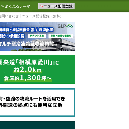
ニュースをお届けします。物流ニュースメール配信を登録すると、平日
お気に入りに追加
よく見るテーマ
お問い合わせ
ニュース配信登録（無料）