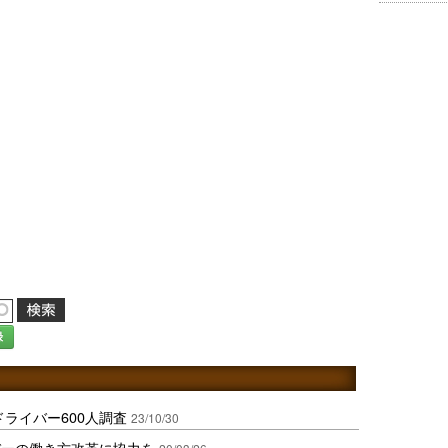
録
ドライバー600人調査
23/10/30
バーの働き方改革に協力を