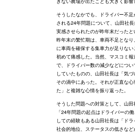
きない農場が出たことも大きく影響
そうしたなかでも、ドライバー不足
される24年問題について、山田社長
実感させられたのが昨年末だったと
昨年末の繁忙期は、車両不足となり
に車両を確保する集車力が足りない
初めて痛感した。当然、マスコミ報
で、ドライバー数の減少などについ
していたものの、山田社長は「気づ
その渦中にあった。それが正直な心
た」と複雑な心情を振り返った。
そうした問題への対策として、山田
「24年問題の起点はドライバーの
しての経験もある山田社長は「ドラ
社会的地位、ステータスの低さなど