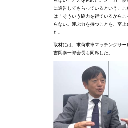
に通告してもらっているという。こ
は「そういう協力を得ているからこ
らない。運ぶ力を持つことを、至上
た。
取材には、求荷求車マッチングサー
吉岡泰一郎会長も同席した。