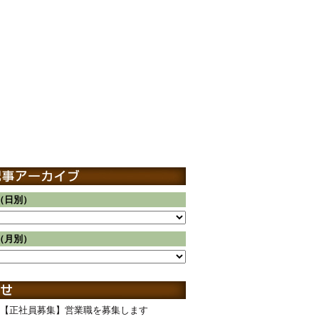
（日別）
（月別）
【正社員募集】営業職を募集します