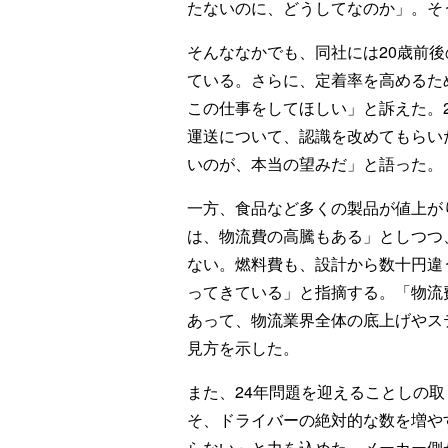
たないのに、どうしてなのか」。そ
そんななかでも、同社には20歳前
ている。さらに、定着率を高めるた
この仕事をしてほしい」と訴えた。
運送について、認識を改めてもらい
いのが、本当の望みだ」と語った。
一方、食品など多くの製品が値上が
は、物流費の高騰もある」としつつ
ない。燃料費も、設計から数十円違
ってきている」と指摘する。「物流
あって、物流業界全体の底上げやス
見方を示した。
また、24年問題を迎えることしの
そ、ドライバーの絶対的な数を増や
らない」と力を込めた。メーカー側