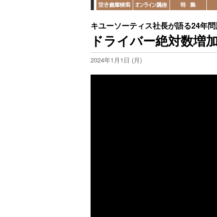
キユーソーティス社長が語る24年問
ドライバー絶対数増加
2024年1月1日 (月)