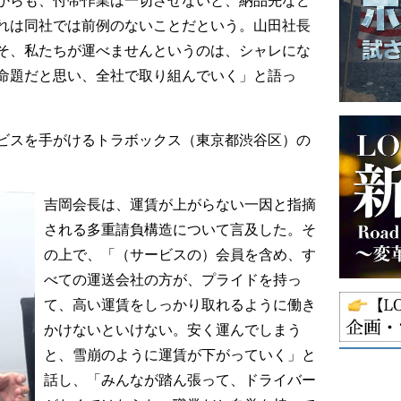
れは同社では前例のないことだという。山田社長
そ、私たちが運べませんというのは、シャレにな
命題だと思い、全社で取り組んでいく」と語っ
ビスを手がけるトラボックス（東京都渋谷区）の
吉岡会長は、運賃が上がらない一因と指摘
される多重請負構造について言及した。そ
の上で、「（サービスの）会員を含め、す
べての運送会社の方が、プライドを持っ
て、高い運賃をしっかり取れるように働き
かけないといけない。安く運んでしまう
と、雪崩のように運賃が下がっていく」と
話し、「みんなが踏ん張って、ドライバー