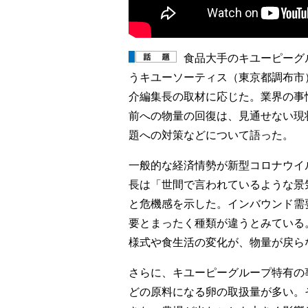
食品大手のキユーピーグ
うキユーソーティス（東京都調布市）の
介編集長の取材に応じた。業界の事
前への物量の回復は、見通せない現状
題への対策などについて語った。
一般的な経済情勢が新型コロナウイ
長は「世間で言われているような景
と危機感を示した。インバウンド需
要とまったく種類が違うとみている
様式や食生活の変化が、物量が戻ら
さらに、キユーピーグループ特有の
どの原料になる卵の取扱量が多い。