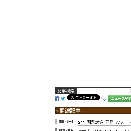
ニュース登
24年問題対策｢不足｣77％、
厚労省が動画公開、ドライ