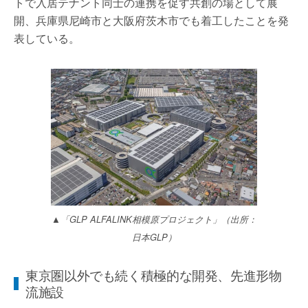
トで入居テナント同士の連携を促す共創の場として展
開、兵庫県尼崎市と大阪府茨木市でも着工したことを発
表している。
▲「GLP ALFALINK相模原プロジェクト」（出所：
日本GLP）
東京圏以外でも続く積極的な開発、先進形物
流施設