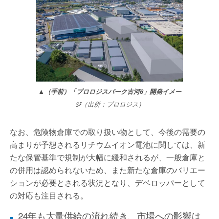
▲（手前）「プロロジスパーク古河6」開発イメー
ジ
（出所：プロロジス）
なお、危険物倉庫での取り扱い物として、今後の需要の
高まりが予想されるリチウムイオン電池に関しては、新
たな保管基準で規制が大幅に緩和されるが、一般倉庫と
の併用は認められないため、また新たな倉庫のバリエー
ションが必要とされる状況となり、デベロッパーとして
の対応も注目される。
24年も大量供給の流れ続き、市場への影響は