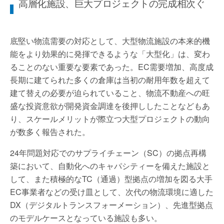
高層化施設、巨大プロジェクトの完成相次ぐ
底堅い物流需要の対応として、大型物流施設の本来的機
能をより効果的に発揮できるような「大型化」は、変わ
ることのない重要な要素であった。EC需要増加、高度成
長期に建てられた多くの倉庫は当初の耐用年数を超えて
建て替えの必要が迫られていること、物流不動産への旺
盛な投資意欲が開発資金調達を後押ししたことなどもあ
り、スケールメリットが際立つ大型プロジェクトの動向
が数多く報告された。
24年問題対応でのサプライチェーン（SC）の拠点再構
築において、自動化へのキャパシティーを備えた施設と
して、また積極的なTC（通過）型拠点の増加を図る大手
EC事業者などの受け皿として、次代の物流環境に適した
DX（デジタルトランスフォーメーション）、先進型拠点
のモデルケースとなっている施設も多い。