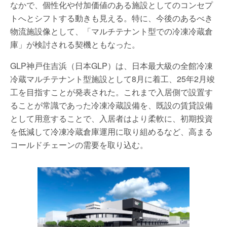
なかで、個性化や付加価値のある施設としてのコンセプ
トへとシフトする動きも見える。特に、今後のあるべき
物流施設像として、「マルチテナント型での冷凍冷蔵倉
庫」が検討される契機ともなった。
GLP神戸住吉浜（日本GLP）は、日本最大級の全館冷凍
冷蔵マルチテナント型施設として8月に着工、25年2月竣
工を目指すことが発表された。これまで入居側で設置す
ることが常識であった冷凍冷蔵設備を、既設の賃貸設備
として用意することで、入居者はより柔軟に、初期投資
を低減して冷凍冷蔵倉庫運用に取り組めるなど、高まる
コールドチェーンの需要を取り込む。