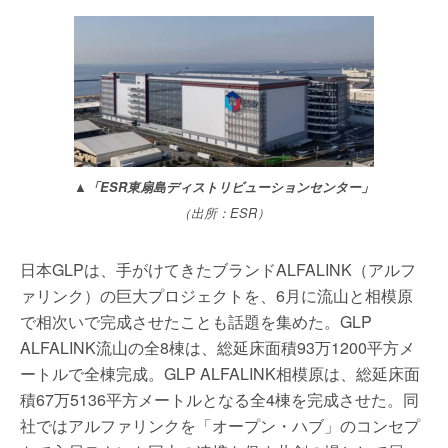
▲「ESR東扇島ディストリビューションセンター」
（出所：ESR）
日本GLPは、手がけてきたブランドALFALINK（アルフ
ァリンク）の巨大プロジェクトを、6月に流山と相模原
で相次いで完成させたことも話題を集めた。GLP
ALFALINK流山の全8棟は、総延床面積93万1200平方メ
ートルで全棟完成。GLP ALFALINK相模原は、総延床面
積67万5136平方メートルとなる全4棟を完成させた。同
社ではアルファリンクを「オープン・ハブ」のコンセプ