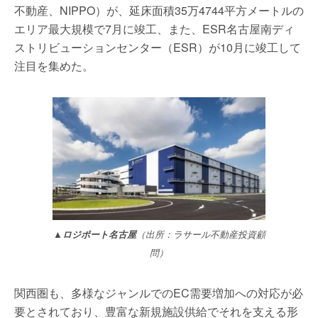
不動産、NIPPO）が、延床面積35万4744平方メートルの
エリア最大規模で7月に竣工、また、ESR名古屋南ディ
ストリビューションセンター（ESR）が10月に竣工して
注目を集めた。
▲ロジポート名古屋
（出所：ラサール不動産投資顧
問）
関西圏も、多様なジャンルでのEC需要増加への対応が必
要とされており、豊富な新規施設供給でそれを支える形