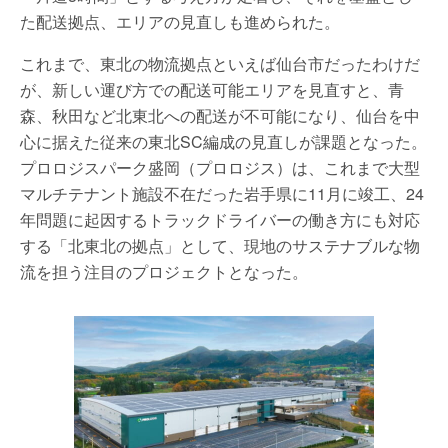
た配送拠点、エリアの見直しも進められた。
これまで、東北の物流拠点といえば仙台市だったわけだ
が、新しい運び方での配送可能エリアを見直すと、青
森、秋田など北東北への配送が不可能になり、仙台を中
心に据えた従来の東北SC編成の見直しが課題となった。
プロロジスパーク盛岡（プロロジス）は、これまで大型
マルチテナント施設不在だった岩手県に11月に竣工、24
年問題に起因するトラックドライバーの働き方にも対応
する「北東北の拠点」として、現地のサステナブルな物
流を担う注目のプロジェクトとなった。