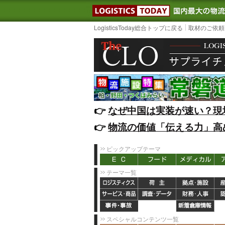
LOGISTIC
LogisticsToday総合トップに戻る
取材のご依頼
👉️
なぜ中国は実装が速い？現
👉️
物流の価値「伝える力」高
ピックアップテーマ
テーマ一覧
スペシャルコンテンツ一覧