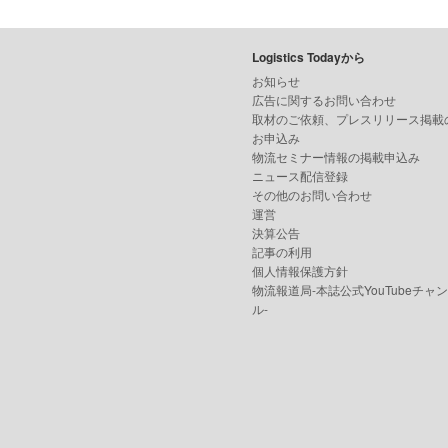
Logistics Todayから
お知らせ
広告に関するお問い合わせ
取材のご依頼、プレスリリース掲載
お申込み
物流セミナー情報の掲載申込み
ニュース配信登録
その他のお問い合わせ
運営
決算公告
記事の利用
個人情報保護方針
物流報道局-本誌公式YouTubeチャ
ル-