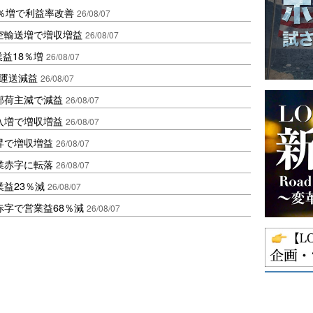
2％増で利益率改善
26/08/07
空輸送増で増収増益
26/08/07
業益18％増
26/08/07
も運送減益
26/08/07
部荷主減で減益
26/08/07
入増で増収増益
26/08/07
昇で増収増益
26/08/07
業赤字に転落
26/08/07
益23％減
26/08/07
赤字で営業益68％減
26/08/07