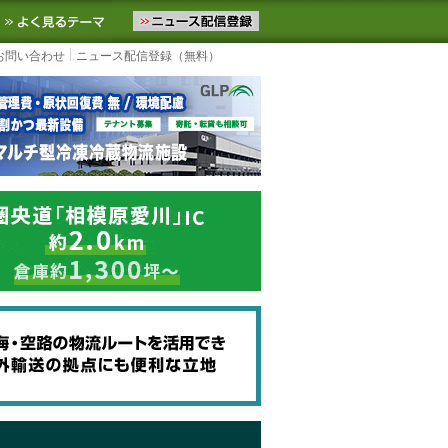
ニュースをお届けします。物流ニュースメール配信を登録すると、平日
お気に入りに追加
よく見るテーマ
お問い合わせ
ニュース配信登録（無料）