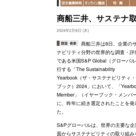
商船三井、サステナ
2024年2月8日 (木)
商船三井は8日、企業の
ナビリティ分野の世界的な調査・評
である米国S&P Global（グローバ
行する「The Sustainability
Yearbook（ザ・サステナビリティ
ブック）2024」において、「Yearbo
Member」（イヤーブック・メンバ
に、昨年に続き選定されたことを発
た。
S&Pグローバルは、世界の主要な
面からサステナビリティの取り組み