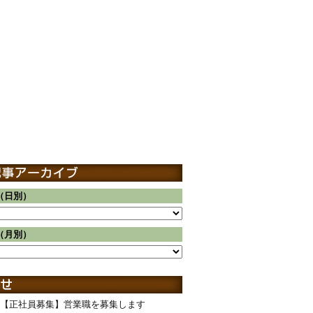
（日別）
（月別）
【正社員募集】営業職を募集します