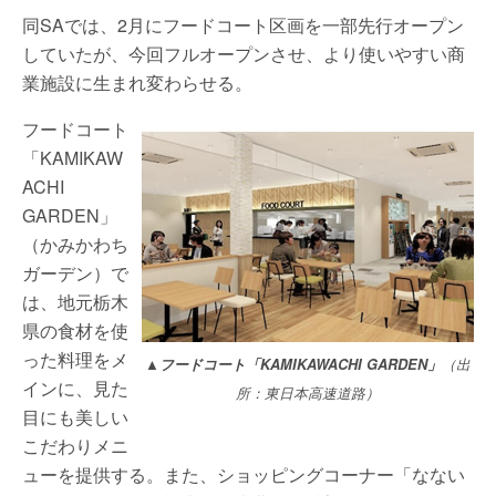
同SAでは、2月にフードコート区画を一部先行オープン
していたが、今回フルオープンさせ、より使いやすい商
業施設に生まれ変わらせる。
フードコート
「KAMIKAW
ACHI
GARDEN」
（かみかわち
ガーデン）で
は、地元栃木
県の食材を使
った料理をメ
▲フードコート「KAMIKAWACHI GARDEN」
（出
インに、見た
所：東日本高速道路）
目にも美しい
こだわりメニ
ューを提供する。また、ショッピングコーナー「なない