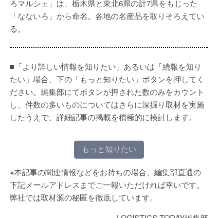
ろマルシェ」は、栃木県と東北6県の計7県をもじった
「なないろ」から命名。各地の名産品を取りそろえてい
る。
■「より詳しい情報を知りたい」あるいは「続報を知り
たい」場合、下の「もっと知りたい」ボタンを押してく
ださい。編集部にてボタンが押された数のみをカウント
し、件数の多いものについてはさらに深掘り取材を実施
したうえで、詳細記事の掲載を積極的に検討します。
もっと知りたい
※本記事の関連情報などをお持ちの場合、編集部直通の
下記メールアドレスまでご一報いただければ幸いです。
弊社では取材源の秘匿を徹底しています。
LOGISTICS TODAY編集部