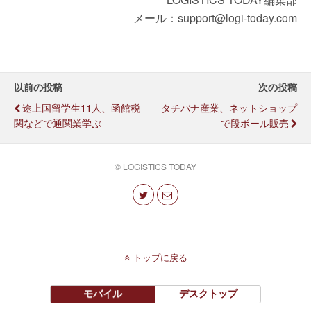
メール：support@logi-today.com
以前の投稿
次の投稿
途上国留学生11人、函館税
タチバナ産業、ネットショップ
関などで通関業学ぶ
で段ボール販売
© LOGISTICS TODAY
トップに戻る
モバイル
デスクトップ