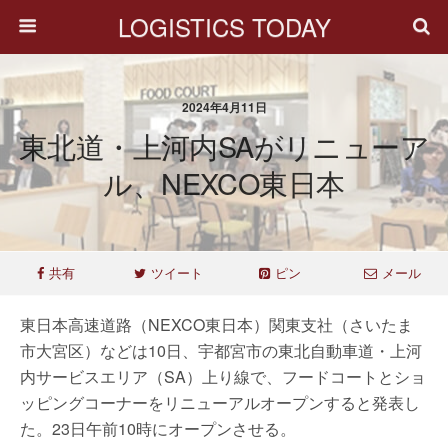
LOGISTICS TODAY
2024年4月11日
東北道・上河内SAがリニューア
ル、NEXCO東日本
共有
ツイート
ピン
メール
東日本高速道路（NEXCO東日本）関東支社（さいたま
市大宮区）などは10日、宇都宮市の東北自動車道・上河
内サービスエリア（SA）上り線で、フードコートとショ
ッピングコーナーをリニューアルオープンすると発表し
た。23日午前10時にオープンさせる。