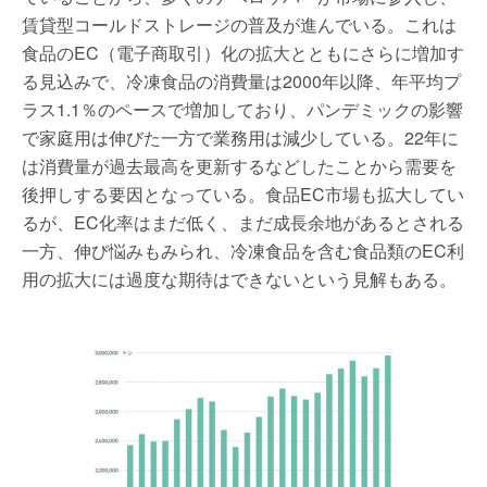
賃貸型コールドストレージの普及が進んでいる。これは
食品のEC（電子商取引）化の拡大とともにさらに増加す
る見込みで、冷凍食品の消費量は2000年以降、年平均プ
ラス1.1％のペースで増加しており、パンデミックの影響
で家庭用は伸びた一方で業務用は減少している。22年に
は消費量が過去最高を更新するなどしたことから需要を
後押しする要因となっている。食品EC市場も拡大してい
るが、EC化率はまだ低く、まだ成長余地があるとされる
一方、伸び悩みもみられ、冷凍食品を含む食品類のEC利
用の拡大には過度な期待はできないという見解もある。