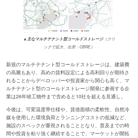
▲主なマルチテナント型コールドストレージ
（クリ
ックで拡大、出所：CBRE）
新規のマルチテナント型コールドストレージは、建築費
の高騰もあり、高めの賃料設定による高利回りが期待さ
れることからデベロッパーや投資家から関心も高く、マ
ルチテナント型のコールドストレージ開発に参画する企
業は26年竣工物件まで含めると10社を超える見通し。
今後は、可変温度帯仕様や、賃借面積の柔軟性、自然冷
媒を使用した環境負荷とランニングコストの低減など、
施設のスペックが重視されることとなり、普及までの時
間や投資を粘り強く継続することで、マーケットが開拓