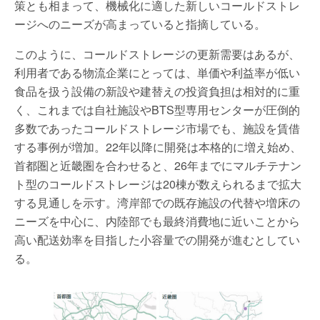
策とも相まって、機械化に適した新しいコールドストレ
ージへのニーズが高まっていると指摘している。
このように、コールドストレージの更新需要はあるが、
利用者である物流企業にとっては、単価や利益率が低い
食品を扱う設備の新設や建替えの投資負担は相対的に重
く、これまでは自社施設やBTS型専用センターが圧倒的
多数であったコールドストレージ市場でも、施設を賃借
する事例が増加。22年以降に開発は本格的に増え始め、
首都圏と近畿圏を合わせると、26年までにマルチテナン
ト型のコールドストレージは20棟が数えられるまで拡大
する見通しを示す。湾岸部での既存施設の代替や増床の
ニーズを中心に、内陸部でも最終消費地に近いことから
高い配送効率を目指した小容量での開発が進むとしてい
る。