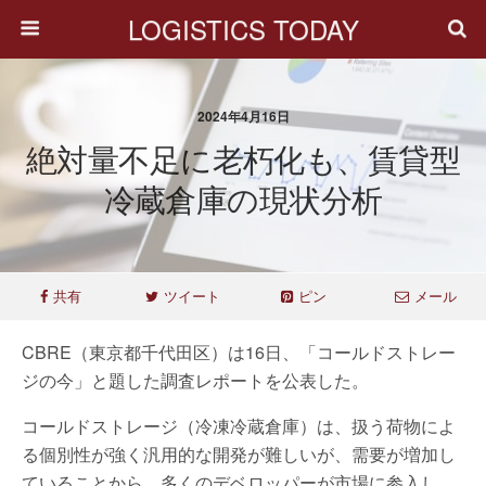
LOGISTICS TODAY
2024年4月16日
絶対量不足に老朽化も、賃貸型
冷蔵倉庫の現状分析
共有
ツイート
ピン
メール
CBRE（東京都千代田区）は16日、「コールドストレー
ジの今」と題した調査レポートを公表した。
コールドストレージ（冷凍冷蔵倉庫）は、扱う荷物によ
る個別性が強く汎用的な開発が難しいが、需要が増加し
ていることから、多くのデベロッパーが市場に参入し、