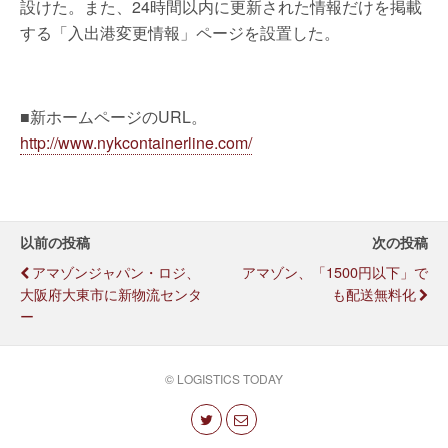
設けた。また、24時間以内に更新された情報だけを掲載
する「入出港変更情報」ページを設置した。
■新ホームページのURL。
http://www.nykcontainerline.com/
以前の投稿
次の投稿
アマゾンジャパン・ロジ、
アマゾン、「1500円以下」で
大阪府大東市に新物流センタ
も配送無料化
ー
© LOGISTICS TODAY