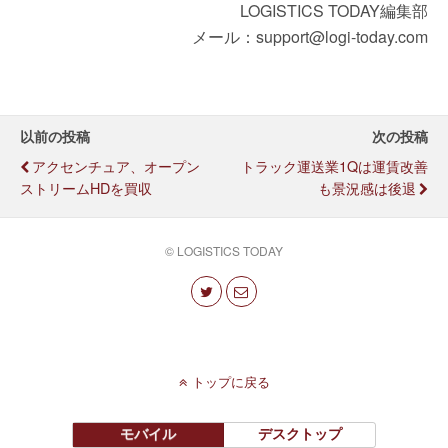
LOGISTICS TODAY編集部
メール：support@logi-today.com
以前の投稿
次の投稿
アクセンチュア、オープン
トラック運送業1Qは運賃改善
ストリームHDを買収
も景況感は後退
© LOGISTICS TODAY
トップに戻る
モバイル
デスクトップ