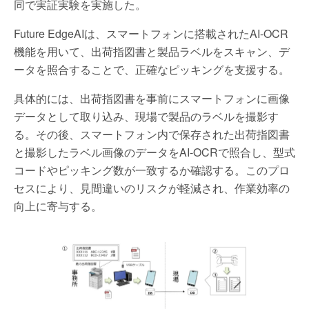
同で実証実験を実施した。
Future EdgeAIは、スマートフォンに搭載されたAI-OCR
機能を用いて、出荷指図書と製品ラベルをスキャン、デ
ータを照合することで、正確なピッキングを支援する。
具体的には、出荷指図書を事前にスマートフォンに画像
データとして取り込み、現場で製品のラベルを撮影す
る。その後、スマートフォン内で保存された出荷指図書
と撮影したラベル画像のデータをAI-OCRで照合し、型式
コードやピッキング数が一致するか確認する。このプロ
セスにより、見間違いのリスクが軽減され、作業効率の
向上に寄与する。