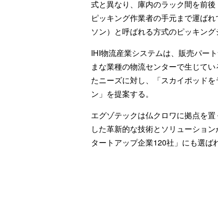
式と異なり、庫内のラック間を前後
ピッキング作業者の手元まで運ばれてくる
ソン）と呼ばれる方式のピッキング
IHI物流産業システムは、販売パー
まな業種の物流センターで生じてい
たニーズに対し、「スカイポッドを
ン」を提案する。
エグゾテックは仏クロワに拠点を置
した革新的な技術とソリューションが
タートアップ企業120社」にも選ば