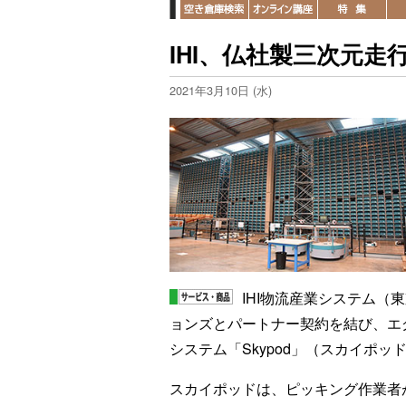
IHI、仏社製三次元
2021年3月10日 (水)
IHI物流産業システム（
ョンズとパートナー契約を結び、エ
システム「Skypod」（スカイポ
スカイポッドは、ピッキング作業者