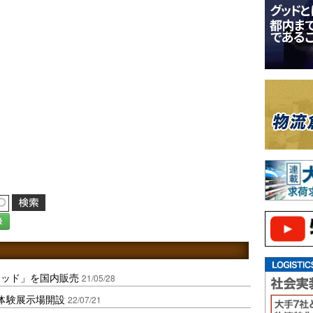
録
ポッド」を国内販売
21/05/28
の体験展示場開設
22/07/21