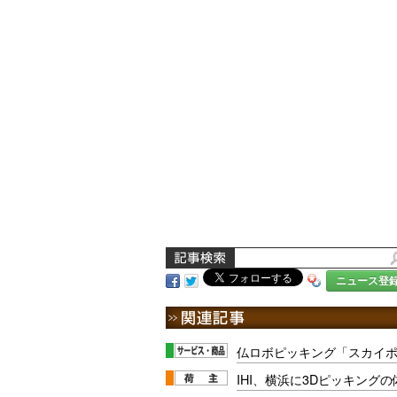
ニュース登
仏ロボピッキング「スカイ
IHI、横浜に3Dピッキング