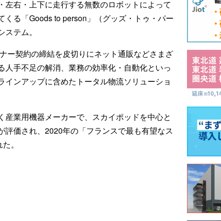
・左右・上下に走行する無数のロボットによって
「Goods to person」（グッズ・トゥ・パー
システム。
トナー契約の締結を皮切りにネット通販などさまざ
る人手不足の解消、業務の効率化・自動化といっ
ラインアップに含めたトータル物流ソリューショ
く産業用機器メーカーで、スカイポッドを中心と
評価され、2020年の「フランスで最も有望なス
れた。