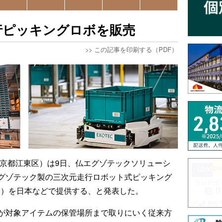
走行ピッキングロボを販売
>>
この記事を印刷する（PDF）
東京都江東区）は9日、仏エグゾテックソリューシ
グゾテック製の三次元走行ロボット式ピッキング
ッド）を日本などで提供する、と発表した。
が対象アイテムの保管場所まで取りにいく従来方