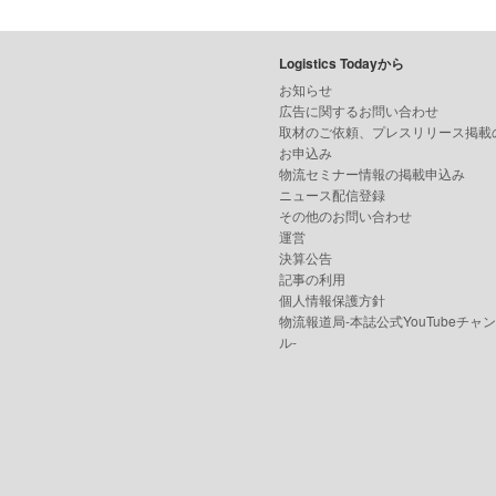
Logistics Todayから
お知らせ
広告に関するお問い合わせ
取材のご依頼、プレスリリース掲載
お申込み
物流セミナー情報の掲載申込み
ニュース配信登録
その他のお問い合わせ
運営
決算公告
記事の利用
個人情報保護方針
物流報道局-本誌公式YouTubeチャ
ル-