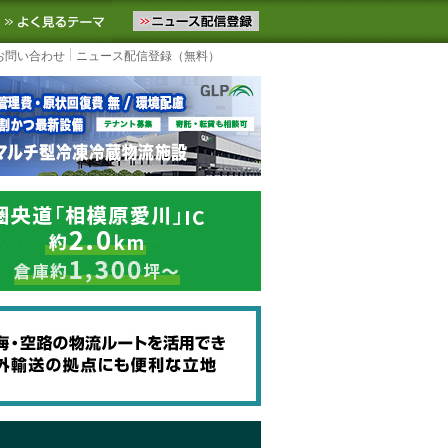
ニュースをお届けします。物流ニュースメール配信を登録すると、平日
お気に入りに追加
よく見るテーマ
お問い合わせ
ニュース配信登録（無料）