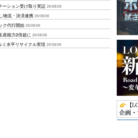
ステーション受け取り実証
26/08/06
資し物流・決済連携
26/08/06
ラック代行開始
26/08/06
生産能力2倍超に
26/08/06
アルミ水平リサイクル実現
26/08/06