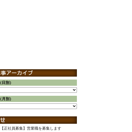
（日別）
（月別）
【正社員募集】営業職を募集します