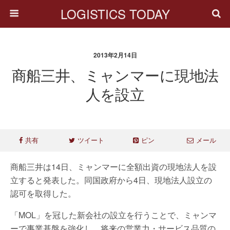
LOGISTICS TODAY
2013年2月14日
商船三井、ミャンマーに現地法
人を設立
共有
ツイート
ピン
メール
商船三井は14日、ミャンマーに全額出資の現地法人を設
立すると発表した。同国政府から4日、現地法人設立の
認可を取得した。
「MOL」を冠した新会社の設立を行うことで、ミャンマ
ーで事業基盤を強化し、将来の営業力・サービス品質の