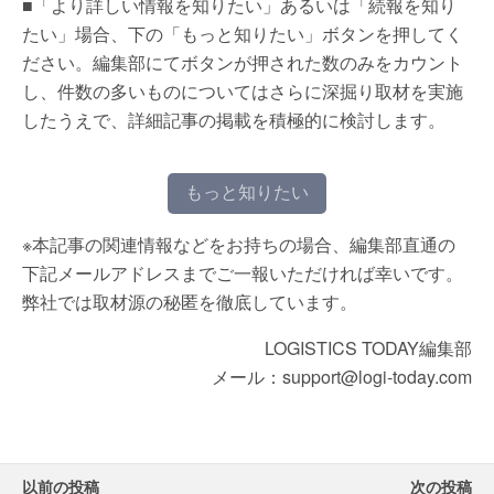
■「より詳しい情報を知りたい」あるいは「続報を知り
たい」場合、下の「もっと知りたい」ボタンを押してく
ださい。編集部にてボタンが押された数のみをカウント
し、件数の多いものについてはさらに深掘り取材を実施
したうえで、詳細記事の掲載を積極的に検討します。
もっと知りたい
※本記事の関連情報などをお持ちの場合、編集部直通の
下記メールアドレスまでご一報いただければ幸いです。
弊社では取材源の秘匿を徹底しています。
LOGISTICS TODAY編集部
メール：support@logi-today.com
以前の投稿
次の投稿