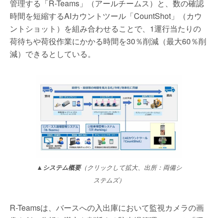
管理する「R-Teams」（アールチームス）と、数の確認
時間を短縮するAIカウントツール「CountShot」（カウ
ントショット）を組み合わせることで、1運行当たりの
荷待ちや荷役作業にかかる時間を30％削減（最大60％削
減）できるとしている。
▲システム概要
（クリックして拡大、出所：両備シ
ステムズ）
R-Teamsは、バースへの入出庫において監視カメラの画