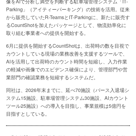
像をAIで分析し満空を判断する駐車場管理システム「IT-
Parking」（アイティーパーキング）の技術を活用。従来
から販売していたR-TeamsとIT-Parkingに、新たに販売す
るCountShotを加えたパッケージとして、物流効率化に
取り組む事業者への提供を開始する。
6月に提供を開始するCountShotは、出荷時の数を目視で
カウントしている現場の業務改善を支援するツールで、
AIを活用して出荷時のカウント時間を短縮し、入力作業
の軽減や画像でのエビデンス確保により、管理部門や営
業部門の確認業務を短縮するシステムだ。
同社は、2026年末までに、延べ70施設（バース入退場シ
ステム15施設、駐車場管理システム30施設、AIカウント
ツール25施設）への導入を目指し、事業規模は5億円を
目指すとしている。