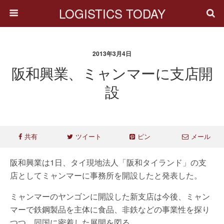
LOGISTICS TODAY
2013年3月4日
阪和興業、ミャンマーに支店開
設
共有
ツイート
ピン
メール
阪和興業は1日、タイ現地法人「阪和タイランド」の支
店としてミャンマーに事務所を開設したと発表した。
ミャンマーのヤンゴンに開設した新支店は今後、ミャン
マーで鉄鋼製品を主体に食品、非鉄などの事業性を探り
つつ、同国に密着した展開を図る。