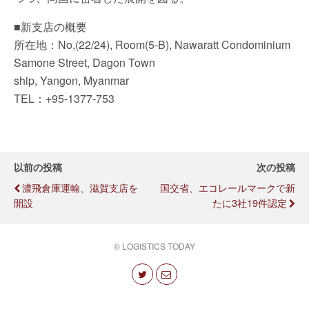
■新支店の概要
所在地：No,(22/24), Room(5-B), Nawaratt Condominium
Samone Street, Dagon Town
ship, Yangon, Myanmar
TEL：+95-1377-753
以前の投稿
次の投稿
濃飛倉庫運輸、滋賀支店を
国交省、エコレールマークで新
開設
たに3社19件認定
© LOGISTICS TODAY