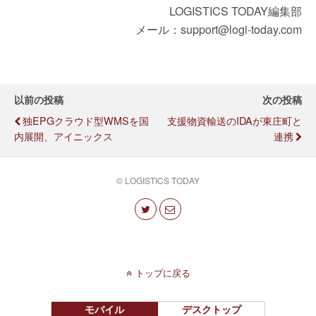
LOGISTICS TODAY編集部
メール：support@logi-today.com
以前の投稿
次の投稿
独EPGクラウド型WMSを国
支援物資輸送のIDAが東庄町と
内展開、アイニックス
連携
© LOGISTICS TODAY
トップに戻る
モバイル
デスクトップ