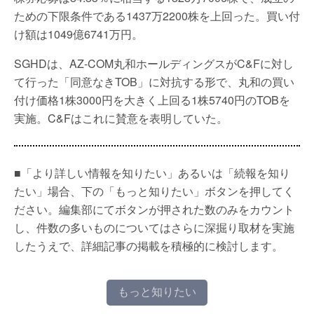
ための下限条件である1437万2200株を上回った。買い付
け額は1049億6741万円。
SGHDは、AZ-COM丸和ホールディングスがC&Fに対し
て行った「同意なきTOB」に対抗する形で、丸和の買い
付け価格1株3000円を大きく上回る1株5740円のTOBを
実施。C&Fはこれに賛意を表明していた。
■「より詳しい情報を知りたい」あるいは「続報を知り
たい」場合、下の「もっと知りたい」ボタンを押してく
ださい。編集部にてボタンが押された数のみをカウント
し、件数の多いものについてはさらに深掘り取材を実施
したうえで、詳細記事の掲載を積極的に検討します。
もっと知りたい