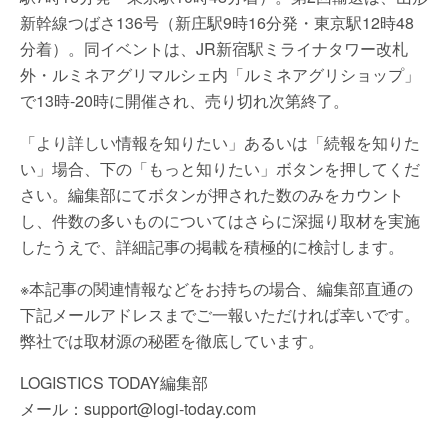
新幹線つばさ136号（新庄駅9時16分発・東京駅12時48
分着）。同イベントは、JR新宿駅ミライナタワー改札
外・ルミネアグリマルシェ内「ルミネアグリショップ」
で13時-20時に開催され、売り切れ次第終了。
「より詳しい情報を知りたい」あるいは「続報を知りた
い」場合、下の「もっと知りたい」ボタンを押してくだ
さい。編集部にてボタンが押された数のみをカウント
し、件数の多いものについてはさらに深掘り取材を実施
したうえで、詳細記事の掲載を積極的に検討します。
※本記事の関連情報などをお持ちの場合、編集部直通の
下記メールアドレスまでご一報いただければ幸いです。
弊社では取材源の秘匿を徹底しています。
LOGISTICS TODAY編集部
メール：support@logi-today.com