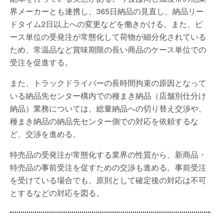
界メーカーとも連携し、365日納品の見直し、納品リー
ドタイム2日以上への変更などを働きかける。また、ピ
ース単位の受発注が常態化して荷物が細分化されている
ため、常温品など賞味期限の長い商品のケース単位での
受注を促進する。
また、トラックドライバーの長時間拘束の原因となって
いる納品先センター構内での種まき納品（店舗別仕分け
納品）業務については、総量納品への切り替え交渉や、
種まき納品の納品先センター側での対応を依頼するな
ど、交渉を進める。
特売品の受発注が常態化する業界の性質から、新商品・
特売品の事前受注を促すための交渉も進める。事前受注
を受けている場合でも、原則として確定後の対応は不可
とするなどの対応を図る。