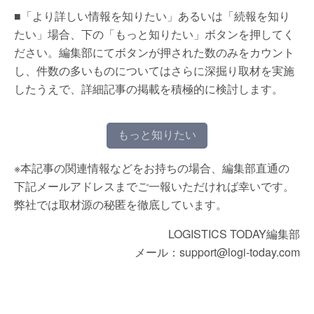
■「より詳しい情報を知りたい」あるいは「続報を知り
たい」場合、下の「もっと知りたい」ボタンを押してく
ださい。編集部にてボタンが押された数のみをカウント
し、件数の多いものについてはさらに深掘り取材を実施
したうえで、詳細記事の掲載を積極的に検討します。
もっと知りたい
※本記事の関連情報などをお持ちの場合、編集部直通の
下記メールアドレスまでご一報いただければ幸いです。
弊社では取材源の秘匿を徹底しています。
LOGISTICS TODAY編集部
メール：support@logi-today.com