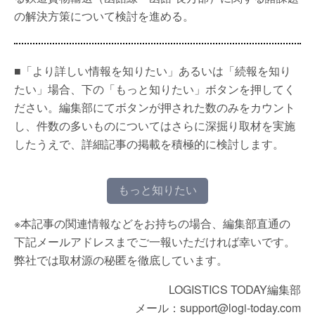
の解決方策について検討を進める。
■「より詳しい情報を知りたい」あるいは「続報を知り
たい」場合、下の「もっと知りたい」ボタンを押してく
ださい。編集部にてボタンが押された数のみをカウント
し、件数の多いものについてはさらに深掘り取材を実施
したうえで、詳細記事の掲載を積極的に検討します。
もっと知りたい
※本記事の関連情報などをお持ちの場合、編集部直通の
下記メールアドレスまでご一報いただければ幸いです。
弊社では取材源の秘匿を徹底しています。
LOGISTICS TODAY編集部
メール：support@logi-today.com