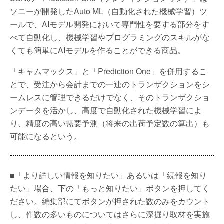
ソニーが開発したAuto ML（自動化された機械学習）ツ
ールで、AIモデル開発において専門性を要する部分をす
べて自動化し、機械学習やプログラミングのスキルがな
くても簡単にAIモデルを作ることができる商品。
「キャムマックス」と「Prediction One」を併用するこ
とで、受注から会計までの一連のトランザクションをシ
ームレスに管理できるだけでなく、そのトランザクショ
ンデータを活かし、高度で自動化された機械学習によ
り、精度の高い需要予測（将来の出荷予定数の算出）も
可能になるという。
■「より詳しい情報を知りたい」あるいは「続報を知り
たい」場合、下の「もっと知りたい」ボタンを押してく
ださい。編集部にてボタンが押された数のみをカウント
し、件数の多いものについてはさらに深掘り取材を実施