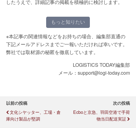
したうえで、詳細記事の掲載を積極的に検討します。
もっと知りたい
※本記事の関連情報などをお持ちの場合、編集部直通の
下記メールアドレスまでご一報いただければ幸いです。
弊社では取材源の秘匿を徹底しています。
LOGISTICS TODAY編集部
メール：support@logi-today.com
以前の投稿
次の投稿
文化シヤッター、工場・倉
Ecboと京急、羽田空港で手荷
庫向け製品が堅調
物当日配送実証