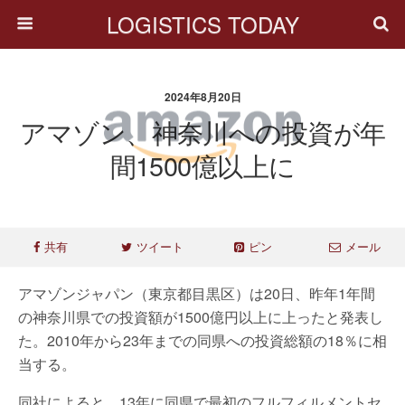
LOGISTICS TODAY
2024年8月20日
アマゾン、神奈川への投資が年
間1500億以上に
共有
ツイート
ピン
メール
アマゾンジャパン（東京都目黒区）は20日、昨年1年間
の神奈川県での投資額が1500億円以上に上ったと発表し
た。2010年から23年までの同県への投資総額の18％に相
当する。
同社によると、13年に同県で最初のフルフィルメントセ