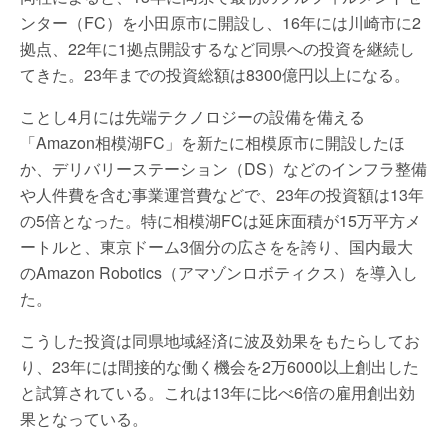
ンター（FC）を小田原市に開設し、16年には川崎市に2
拠点、22年に1拠点開設するなど同県への投資を継続し
てきた。23年までの投資総額は8300億円以上になる。
ことし4月には先端テクノロジーの設備を備える
「Amazon相模湖FC」を新たに相模原市に開設したほ
か、デリバリーステーション（DS）などのインフラ整備
や人件費を含む事業運営費などで、23年の投資額は13年
の5倍となった。特に相模湖FCは延床面積が15万平方メ
ートルと、東京ドーム3個分の広さをを誇り、国内最大
のAmazon Robotics（アマゾンロボティクス）を導入し
た。
こうした投資は同県地域経済に波及効果をもたらしてお
り、23年には間接的な働く機会を2万6000以上創出した
と試算されている。これは13年に比べ6倍の雇用創出効
果となっている。