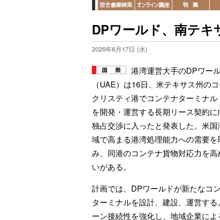
DPワールド、南テキ
2026年6月17日 (水)
港湾運営大手のDPワー
（UAE）は16日、米テキサス州の
クリスティ港でコンテナターミナル
を開発・運営する長期リース契約に
独占交渉に入ったと発表した。米国
域で高まる港湾処理能力への需要を
み、同港のコンテナ貨物対応力を高
いがある。
計画では、DPワールドが新たなコ
ターミナルを設計、建設、運営する
ーン接続性を強化し、地域企業によ