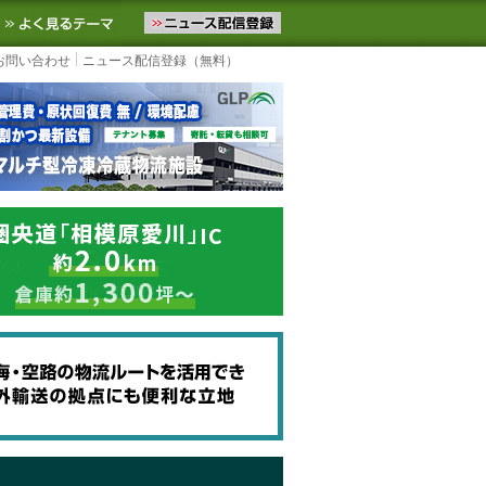
ニュースをお届けします。物流ニュースメール配信を登録すると、平日
お気に入りに追加
よく見るテーマ
お問い合わせ
ニュース配信登録（無料）