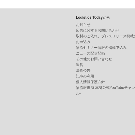
Logistics Todayから
お知らせ
広告に関するお問い合わせ
取材のご依頼、プレスリリース掲載
お申込み
物流セミナー情報の掲載申込み
ニュース配信登録
その他のお問い合わせ
運営
決算公告
記事の利用
個人情報保護方針
物流報道局-本誌公式YouTubeチャ
ル-