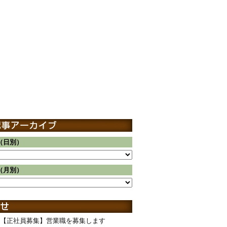
（日別）
（月別）
【正社員募集】営業職を募集します