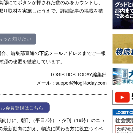
集部にてボタンが押された数のみをカウントし、
掘り取材を実施したうえで、詳細記事の掲載を積
もっと知りたい
場合、編集部直通の下記メールアドレスまでご一報
材源の秘匿を徹底しています。
LOGISTICS TODAY編集部
メール：support@logi-today.com
ール会員登録はこちら
ール会員向けに、朝刊（平日7時）・夕刊（16時）のニュ
の最新動向に加え、物流に関わる方に役立つイベ