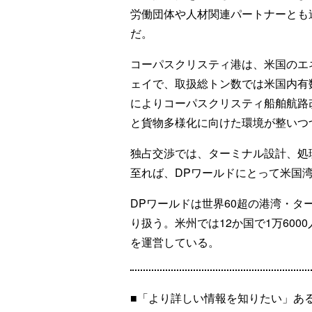
労働団体や人材関連パートナーとも
だ。
コーパスクリスティ港は、米国のエ
ェイで、取扱総トン数では米国内有数
によりコーパスクリスティ船舶航路
と貨物多様化に向けた環境が整いつ
独占交渉では、ターミナル設計、処
至れば、DPワールドにとって米国
DPワールドは世界60超の港湾・タ
り扱う。米州では12か国で1万600
を運営している。
■「より詳しい情報を知りたい」あ