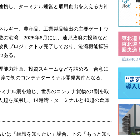
連携し、ターミナル運営と雇用創出を支える方針
ネルギー、農産品、工業製品輸出の主要ゲートウ
の港湾。2025年6月には、連邦政府の投資など
改良プロジェクトが完了しており、港湾機能拡張
つある。
理能力計画、投資スキームなどを詰める。合意に
湾岸で初のコンテナターミナル開発案件となる。
ーミナル網を通じ、世界のコンテナ貨物の1割を取
0人超を雇用し、14港湾・ターミナルと40超の倉庫
るいは「続報を知りたい」場合、下の「もっと知り