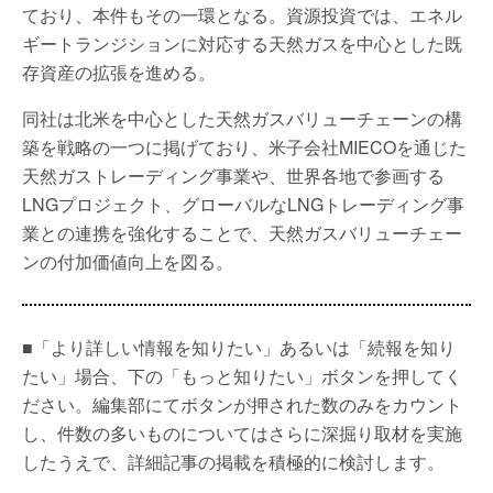
ており、本件もその一環となる。資源投資では、エネル
ギートランジションに対応する天然ガスを中心とした既
存資産の拡張を進める。
同社は北米を中心とした天然ガスバリューチェーンの構
築を戦略の一つに掲げており、米子会社MIECOを通じた
天然ガストレーディング事業や、世界各地で参画する
LNGプロジェクト、グローバルなLNGトレーディング事
業との連携を強化することで、天然ガスバリューチェー
ンの付加価値向上を図る。
■「より詳しい情報を知りたい」あるいは「続報を知り
たい」場合、下の「もっと知りたい」ボタンを押してく
ださい。編集部にてボタンが押された数のみをカウント
し、件数の多いものについてはさらに深掘り取材を実施
したうえで、詳細記事の掲載を積極的に検討します。