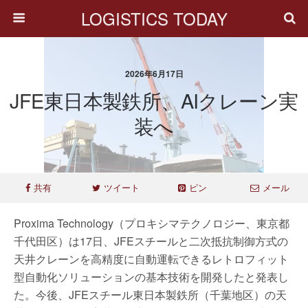
LOGISTICS TODAY
2026年6月17日
JFE東日本製鉄所、AIクレーン実
装へ
共有
ツイート
ピン
メール
Proxima Technology（プロキシマテクノロジー、東京都
千代田区）は17日、JFEスチールと二次抵抗制御方式の
天井クレーンを高精度に自動運転できるレトロフィット
型自動化ソリューションの基本技術を開発したと発表し
た。今後、JFEスチール東日本製鉄所（千葉地区）の天