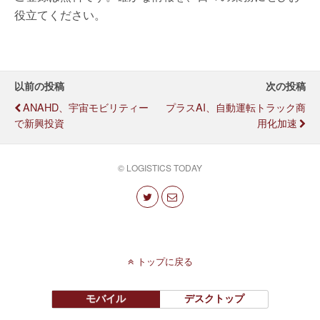
役立てください。
以前の投稿
次の投稿
ANAHD、宇宙モビリティー
プラスAI、自動運転トラック商
で新興投資
用化加速
© LOGISTICS TODAY
トップに戻る
モバイル
デスクトップ