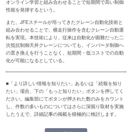
オンライン学習と組み合わせることで短期間で高い制御
性能を発揮するという。
また、JFEスチールが培ってきたクレーン自動化技術と
組み合わせることで、横走行操作を含むクレーン自動運
転を実現。本技術により、従来は自動化が困難だった二
次抵抗制御天井クレーンについても、インバータ制御へ
の置き換えを行うことなく、短期間・低コストでの自動
化が可能になるとしている。
■「より詳しい情報を知りたい」あるいは「続報を知り
たい」場合、下の「もっと知りたい」ボタンを押してく
ださい。編集部にてボタンが押された数のみをカウント
し、件数の多いものについてはさらに深掘り取材を実施
したうえで、詳細記事の掲載を積極的に検討します。