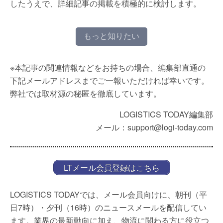
したうえで、詳細記事の掲載を積極的に検討します。
もっと知りたい
※本記事の関連情報などをお持ちの場合、編集部直通の
下記メールアドレスまでご一報いただければ幸いです。
弊社では取材源の秘匿を徹底しています。
LOGISTICS TODAY編集部
メール：support@logi-today.com
LTメール会員登録はこちら
LOGISTICS TODAYでは、メール会員向けに、朝刊（平
日7時）・夕刊（16時）のニュースメールを配信してい
ます。業界の最新動向に加え、物流に関わる方に役立つ