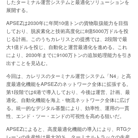
したターミナル運営システムと最適化ソリューションを
展開する。
APSEZは2030年に年間10億トンの貨物取扱能力を目指
しており、脱炭素化と技術高度化に8億5000万ドルを投
じる計画。このうちカレリスとの提携では、2段階で最
大1億ドルを投じ、自動化と運営最適化を進める。これ
により、2030年までに9100万トンの追加処理能力を引き
出すことを見込む。
今回は、カレリスのターミナル運営システム「N4」と高
度最適化機能をAPSEZのネットワーク全体に拡張する。
第1段階では6港で導入しており、今後は運営、計画、最
適化、自動化機能を海上・物流ネットワーク全体に広げ
る。統一的なデジタル基盤により、効率性、運用の一貫
性、エンド・ツー・エンドの可視性を高める狙いだ。
APSEZによると、高度最適化機能の導入により、RTGク
レーンの生産性は最大20％、ターミナルトラックの生産