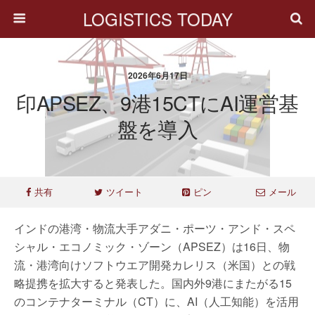
LOGISTICS TODAY
2026年6月17日
印APSEZ、9港15CTにAI運営基
盤を導入
共有
ツイート
ピン
メール
インドの港湾・物流大手アダニ・ポーツ・アンド・スペ
シャル・エコノミック・ゾーン（APSEZ）は16日、物
流・港湾向けソフトウエア開発カレリス（米国）との戦
略提携を拡大すると発表した。国内外9港にまたがる15
のコンテナターミナル（CT）に、AI（人工知能）を活用