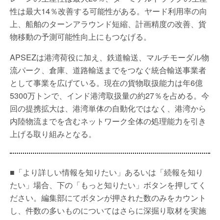
性は最大14％改善する可能性がある。ヤード利用率の向
上、船舶のターンアラウンド短縮、計画精度の改善、貨
物移動の予測可能性向上にもつなげる。
APSEZは港湾荷役に加え、鉄道輸送、マルチモーダル物
流パーク、倉庫、道路輸送までをつなぐ統合輸送事業者
として事業を広げている。現在の貨物取扱能力は年6億
5300万トンで、インド港湾取扱量の約27％を占める。今
回の提携拡大は、港湾単体の自動化ではなく、港湾から
内陸物流までを含むネットワーク全体の処理能力を引き
上げる取り組みとなる。
■「より詳しい情報を知りたい」あるいは「続報を知り
たい」場合、下の「もっと知りたい」ボタンを押してく
ださい。編集部にてボタンが押された数のみをカウント
し、件数の多いものについてはさらに深掘り取材を実施