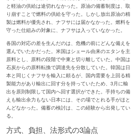
と軽油の供給は途切れなかった。原油の備蓄制度は、取
り崩すことで燃料の供給を守った。しかし放出原油の精
製は燃料が優先され、ナフサには届かなかった。燃料を
守った仕組みの対象に、ナフサは入っていなかった。
各国の対応の差を生んだのは、危機の前にどんな備えを
選んでいたかだった。米国はシェール由来のエタンを主
原料とし、原料の段階で中東と切り離していた。中国は
石炭からの原料転換で調達先を分散していた。韓国は日
本と同じくナフサを輸入に頼るが、国内需要を上回る精
製能力があり輸出に回す分を持っていたため、3月に輸
出を原則制限して国内へ回す選択ができた。手持ちの備
えも輸出余力もない日本には、その場でとれる手がほと
んどなかった。備蓄の検討は、この経験から出発してい
る。
方式、負担、法形式の3論点