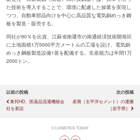
た技術を導入することで、環境に配慮した操業を実現し
つつ、自動車部品向けを中心に高品質な電気銅めっき鋼
板を製造・販売する。
同社が90％を出資。江蘇省南通市の南通経済技術開発区
に土地面積1万5000平方メートルの工場を設け、電気銅
めっき鋼板製造設備1基を配備する。生産能力は年間1万
2000トン。
以前の投稿
次の投稿
東邦HD、医薬品流通機能会
産廃（太平洋セメント）の運搬
社を新設
［岩手県］
© LOGISTICS TODAY