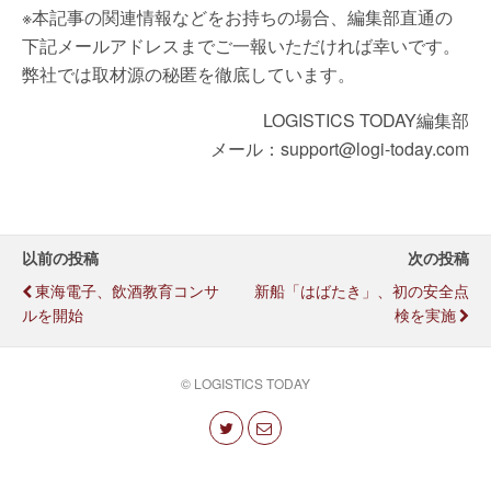
※本記事の関連情報などをお持ちの場合、編集部直通の
下記メールアドレスまでご一報いただければ幸いです。
弊社では取材源の秘匿を徹底しています。
LOGISTICS TODAY編集部
メール：support@logi-today.com
以前の投稿
次の投稿
東海電子、飲酒教育コンサ
新船「はばたき」、初の安全点
ルを開始
検を実施
© LOGISTICS TODAY