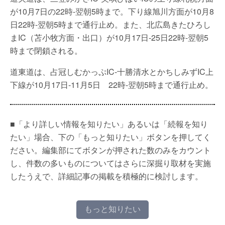
が10月7日の22時-翌朝5時まで。下り線旭川方面が10月8
日22時-翌朝5時まで通行止め。また、北広島きたひろし
まIC（苫小牧方面・出口）が10月17日-25日22時-翌朝5
時まで閉鎖される。
道東道は、占冠しむかっぷIC-十勝清水とかちしみずIC上
下線が10月17日-11月5日 22時-翌朝5時まで通行止め。
■「より詳しい情報を知りたい」あるいは「続報を知り
たい」場合、下の「もっと知りたい」ボタンを押してく
ださい。編集部にてボタンが押された数のみをカウント
し、件数の多いものについてはさらに深掘り取材を実施
したうえで、詳細記事の掲載を積極的に検討します。
もっと知りたい