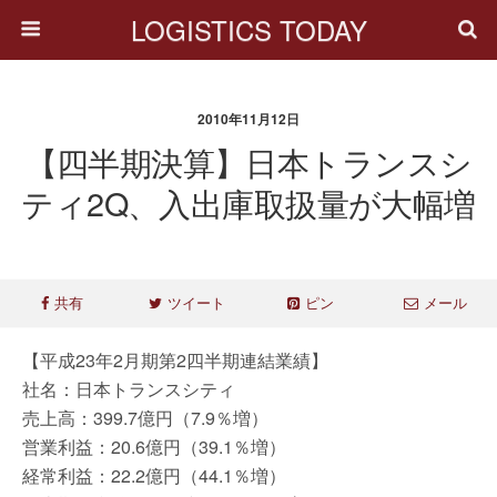
LOGISTICS TODAY
2010年11月12日
【四半期決算】日本トランスシ
ティ2Q、入出庫取扱量が大幅増
共有
ツイート
ピン
メール
【平成23年2月期第2四半期連結業績】
社名：日本トランスシティ
売上高：399.7億円（7.9％増）
営業利益：20.6億円（39.1％増）
経常利益：22.2億円（44.1％増）