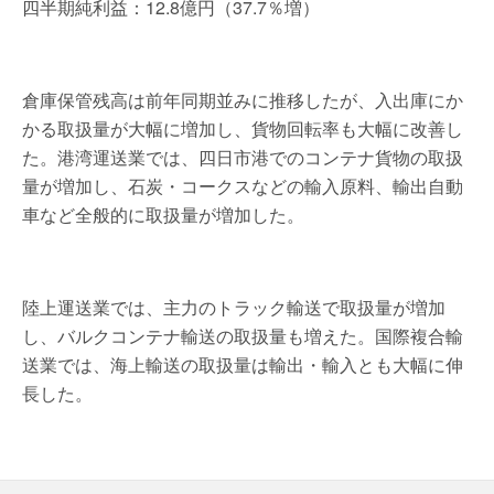
四半期純利益：12.8億円（37.7％増）
倉庫保管残高は前年同期並みに推移したが、入出庫にか
かる取扱量が大幅に増加し、貨物回転率も大幅に改善し
た。港湾運送業では、四日市港でのコンテナ貨物の取扱
量が増加し、石炭・コークスなどの輸入原料、輸出自動
車など全般的に取扱量が増加した。
陸上運送業では、主力のトラック輸送で取扱量が増加
し、バルクコンテナ輸送の取扱量も増えた。国際複合輸
送業では、海上輸送の取扱量は輸出・輸入とも大幅に伸
長した。