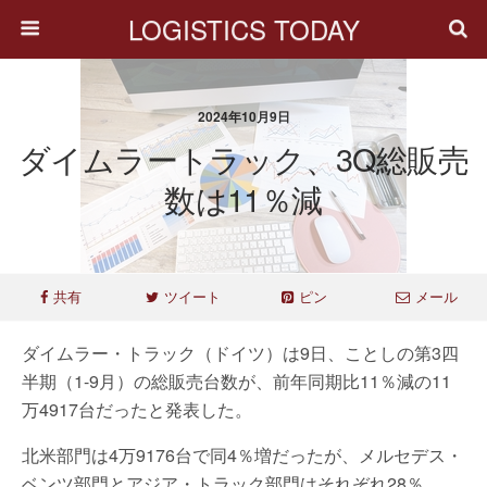
LOGISTICS TODAY
2024年10月9日
ダイムラートラック、3Q総販売
数は11％減
共有
ツイート
ピン
メール
ダイムラー・トラック（ドイツ）は9日、ことしの第3四
半期（1-9月）の総販売台数が、前年同期比11％減の11
万4917台だったと発表した。
北米部門は4万9176台で同4％増だったが、メルセデス・
ベンツ部門とアジア・トラック部門はそれぞれ28％、