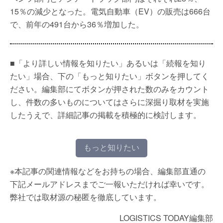
15％の減少となった。電気自動車（EV）の販売は666台
で、前年の491台から36％増加した。
■「より詳しい情報を知りたい」あるいは「続報を知り
たい」場合、下の「もっと知りたい」ボタンを押してく
ださい。編集部にてボタンが押された数のみをカウント
し、件数の多いものについてはさらに深掘り取材を実施
したうえで、詳細記事の掲載を積極的に検討します。
もっと知りたい
※本記事の関連情報などをお持ちの場合、編集部直通の
下記メールアドレスまでご一報いただければ幸いです。
弊社では取材源の秘匿を徹底しています。
LOGISTICS TODAY編集部