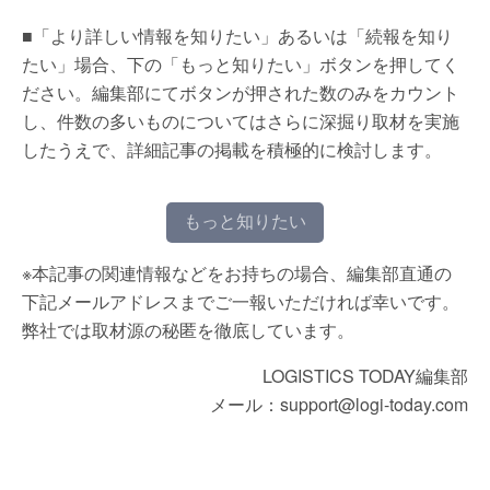
■「より詳しい情報を知りたい」あるいは「続報を知り
たい」場合、下の「もっと知りたい」ボタンを押してく
ださい。編集部にてボタンが押された数のみをカウント
し、件数の多いものについてはさらに深掘り取材を実施
したうえで、詳細記事の掲載を積極的に検討します。
もっと知りたい
※本記事の関連情報などをお持ちの場合、編集部直通の
下記メールアドレスまでご一報いただければ幸いです。
弊社では取材源の秘匿を徹底しています。
LOGISTICS TODAY編集部
メール：support@logi-today.com