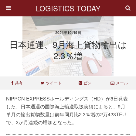
LOGISTICS TODAY
2024年10月9日
日本通運、9月海上貨物輸出は
2.3％増
共有
ツイート
ピン
メール
NIPPON EXPRESSホールディングス（HD）が8日発表
した、日本通運の国際海上輸送取扱実績によると、9月
単月の輸出貨物数量は前年同月比2.3％増の2万423TEU
で、2か月連続の増加となった。