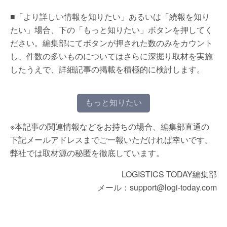
■「より詳しい情報を知りたい」あるいは「続報を知り
たい」場合、下の「もっと知りたい」ボタンを押してく
ださい。編集部にてボタンが押された数のみをカウント
し、件数の多いものについてはさらに深掘り取材を実施
したうえで、詳細記事の掲載を積極的に検討します。
もっと知りたい
※本記事の関連情報などをお持ちの場合、編集部直通の
下記メールアドレスまでご一報いただければ幸いです。
弊社では取材源の秘匿を徹底しています。
LOGISTICS TODAY編集部
メール：support@logi-today.com