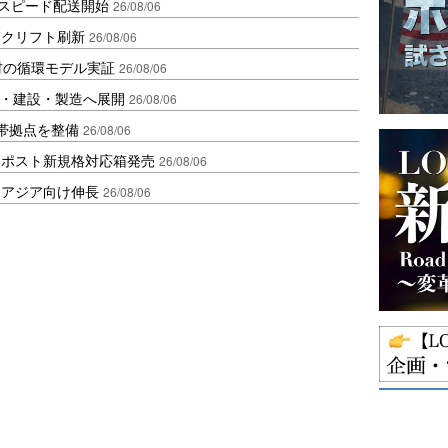
しスピード配送開始
26/08/06
ークリフト刷新
26/08/06
材の循環モデル実証
26/08/06
物流・建設・製造へ展開
26/08/06
帯拠点を整備
26/08/06
クポスト新規格対応箱発売
26/08/06
・アジア向け伸長
26/08/06