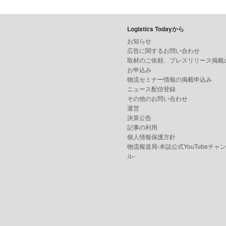
Logistics Todayから
お知らせ
広告に関するお問い合わせ
取材のご依頼、プレスリリース掲載
お申込み
物流セミナー情報の掲載申込み
ニュース配信登録
その他のお問い合わせ
運営
決算公告
記事の利用
個人情報保護方針
物流報道局-本誌公式YouTubeチャ
ル-