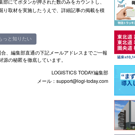
集部にてボタンが押された数のみをカウントし、
掘り取材を実施したうえで、詳細記事の掲載を積
もっと知りたい
場合、編集部直通の下記メールアドレスまでご一報
材源の秘匿を徹底しています。
LOGISTICS TODAY編集部
メール：support@logi-today.com