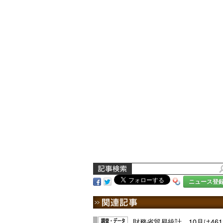
ニュース登
財務省貿易統計、10月は46