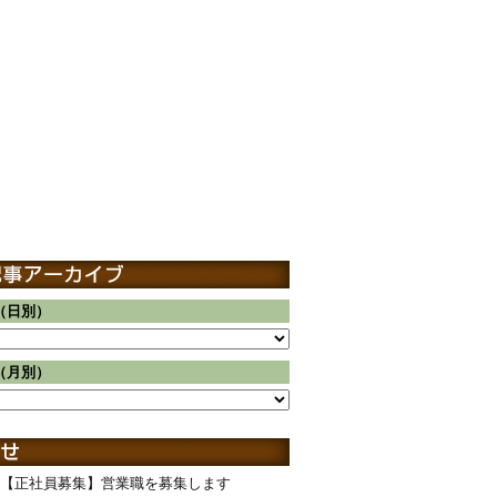
（日別）
（月別）
【正社員募集】営業職を募集します