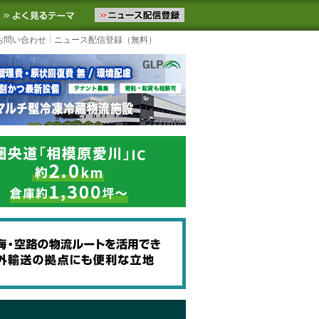
ニュースをお届けします。物流ニュースメール配信を登録すると、平日
お気に入りに追加
よく見るテーマ
お問い合わせ
ニュース配信登録（無料）