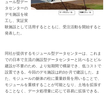
ュール型デー
タセンターの
デモ施設を竣
工し、実証実
験施設として活用するとともに、受注活動を開始すると
発表した。
同社が提供するモジュール型データセンターは、これま
での日本で主流の施設型データセンターと比べるとビル
建設が不要のため、より短期間で構築でき、低コストで
設置できる。今回のデモ施設は約3か月で建設した。ま
た、モジュールの躯体の柱に重量鉄骨を用いることで、
モジュールを重積することが可能となり、土地を拡張す
ることなく、データ処理量に応じて容易に拡張できる。