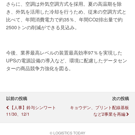
さらに、空調は外気空調方式を採用。夏の高温期を除
き、外気を活用した冷却を行うため、従来の空調方式と
比べて、年間消費電力で約35％、年間CO2排出量で約
2500トンの削減ができる見込み。
今後、業界最高レベルの装置最高効率97％を実現した
UPSの電源設備の導入など、環境に配慮したデータセン
ターの商品競争力強化を図る。
以前の投稿
次の投稿
【人事】鈴与シンワート
キョウデン、プリント配線基板
11/30、12/1
など2事業を再編
© LOGISTICS TODAY