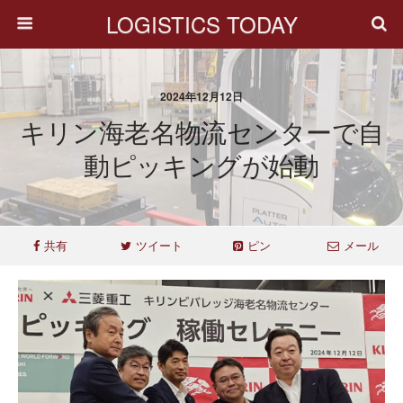
LOGISTICS TODAY
2024年12月12日
キリン海老名物流センターで自
動ピッキングが始動
共有
ツイート
ピン
メール