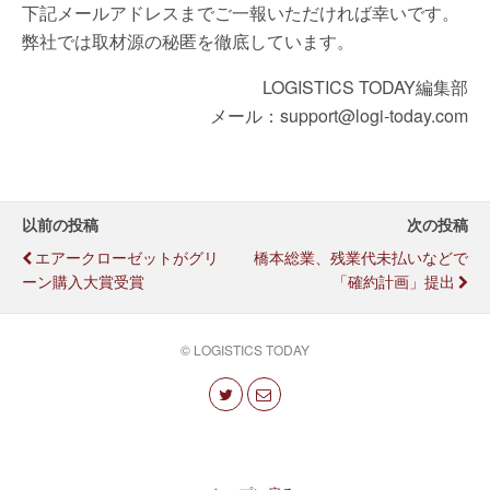
下記メールアドレスまでご一報いただければ幸いです。
弊社では取材源の秘匿を徹底しています。
LOGISTICS TODAY編集部
メール：support@logi-today.com
以前の投稿
次の投稿
エアークローゼットがグリ
橋本総業、残業代未払いなどで
ーン購入大賞受賞
「確約計画」提出
© LOGISTICS TODAY