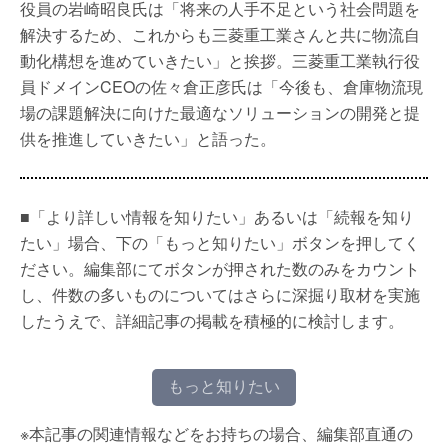
役員の岩崎昭良氏は「将来の人手不足という社会問題を
解決するため、これからも三菱重工業さんと共に物流自
動化構想を進めていきたい」と挨拶。三菱重工業執行役
員ドメインCEOの佐々倉正彦氏は「今後も、倉庫物流現
場の課題解決に向けた最適なソリューションの開発と提
供を推進していきたい」と語った。
■「より詳しい情報を知りたい」あるいは「続報を知り
たい」場合、下の「もっと知りたい」ボタンを押してく
ださい。編集部にてボタンが押された数のみをカウント
し、件数の多いものについてはさらに深掘り取材を実施
したうえで、詳細記事の掲載を積極的に検討します。
もっと知りたい
※本記事の関連情報などをお持ちの場合、編集部直通の