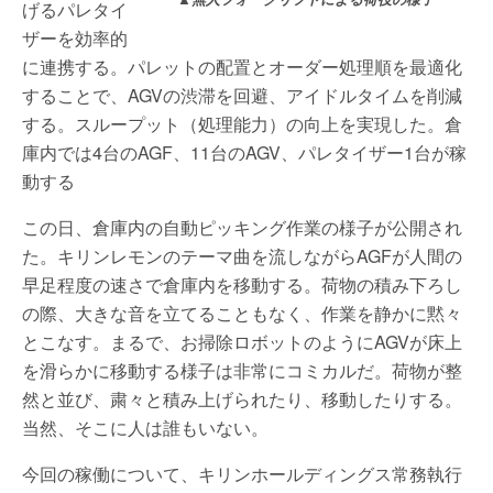
げるパレタイ
ザーを効率的
に連携する。パレットの配置とオーダー処理順を最適化
することで、AGVの渋滞を回避、アイドルタイムを削減
する。スループット（処理能力）の向上を実現した。倉
庫内では4台のAGF、11台のAGV、パレタイザー1台が稼
動する
この日、倉庫内の自動ピッキング作業の様子が公開され
た。キリンレモンのテーマ曲を流しながらAGFが人間の
早足程度の速さで倉庫内を移動する。荷物の積み下ろし
の際、大きな音を立てることもなく、作業を静かに黙々
とこなす。まるで、お掃除ロボットのようにAGVが床上
を滑らかに移動する様子は非常にコミカルだ。荷物が整
然と並び、粛々と積み上げられたり、移動したりする。
当然、そこに人は誰もいない。
今回の稼働について、キリンホールディングス常務執行