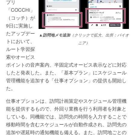
プリ
「COCCHi」
（コッチ）が
9日に実施し
たアップデー
▲訪問地メモ追加
（クリックで拡大、出所：パイオ
トにおいて、
ニア）
ルート学習探
索やオービス
ポイントの音声案内、半固定式オービス表示などに対応
したと発表した。また、「基本プラン」にスケジュール
管理機能を追加する「仕事オプション」の提供も開始し
た。
仕事オプションは、訪問計画策定やスケジュール管理機
能を提供するもので、外回り業務を行う利用者を対象と
している。同機能では、訪問先の時間を入力することで
移動時間を含むスケジュールが自動作成され、訪問先の
追加や遅延時の通知機能も備える。また、訪問地ごとの