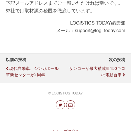
下記メールアドレスまでご一報いただければ幸いです。
弊社では取材源の秘匿を徹底しています。
LOGISTICS TODAY編集部
メール：support@logi-today.com
以前の投稿
次の投稿
現代自動車、シンガポール
サンコーが最大積載量150キロ
革新センターが1周年
の電動台車
© LOGISTICS TODAY