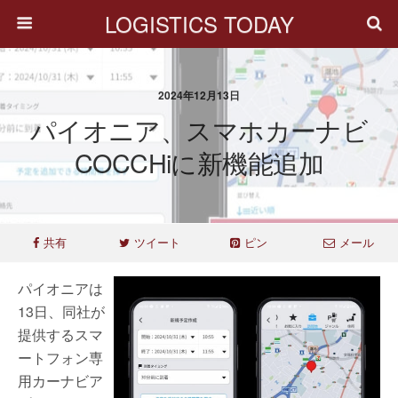
LOGISTICS TODAY
2024年12月13日
パイオニア、スマホカーナビ
COCCHiに新機能追加
共有
ツイート
ピン
メール
パイオニアは
13日、同社が
提供するスマ
ートフォン専
用カーナビア