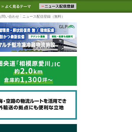
ニュースをお届けします。物流ニュースメール配信を登録すると、平日
お気に入りに追加
よく見るテーマ
お問い合わせ
ニュース配信登録（無料）