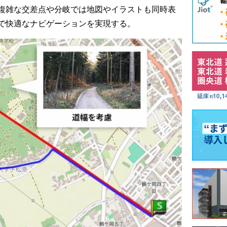
複雑な交差点や分岐では地図やイラストも同時表
で快適なナビゲーションを実現する。