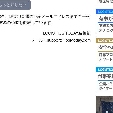
もっと知りたい
場合、編集部直通の下記メールアドレスまでご一報
材源の秘匿を徹底しています。
LOGISTICS TODAY編集部
メール：support@logi-today.com