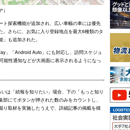
ア）
ート探索機能が追加され、広い車幅の車には優先
た。さらに、お気に入り登録地点を最大6種類のタ
能」も追加された。
lay」「Android Auto」にも対応し、訪問スケジュ
延可能性通知などが大画面に表示されるようになっ
るいは「続報を知りたい」場合、下の「もっと知り
集部にてボタンが押された数のみをカウントし、
掘り取材を実施したうえで、詳細記事の掲載を積