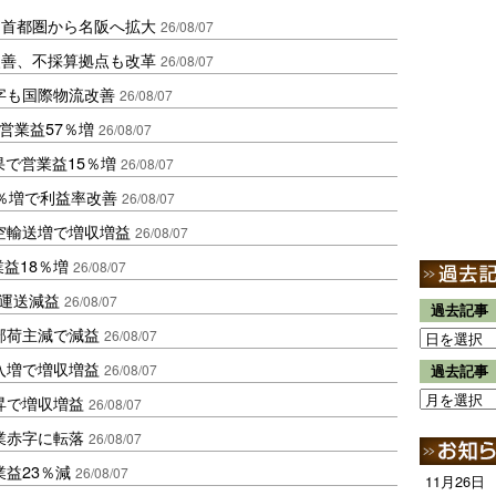
、首都圏から名阪へ拡大
26/08/07
に改善、不採算拠点も改革
26/08/07
字も国際物流改善
26/08/07
営業益57％増
26/08/07
果で営業益15％増
26/08/07
2％増で利益率改善
26/08/07
空輸送増で増収増益
26/08/07
業益18％増
26/08/07
も運送減益
26/08/07
過去記事
部荷主減で減益
26/08/07
入増で増収増益
26/08/07
過去記事
昇で増収増益
26/08/07
業赤字に転落
26/08/07
益23％減
26/08/07
11月26日