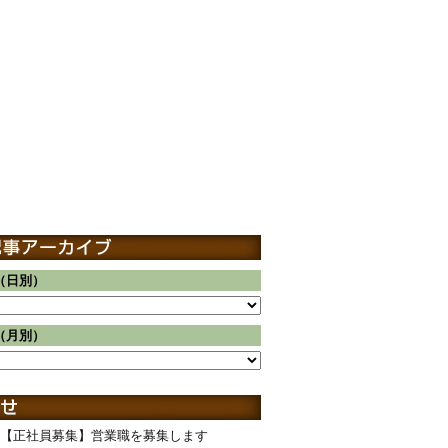
（日別）
（月別）
【正社員募集】営業職を募集します