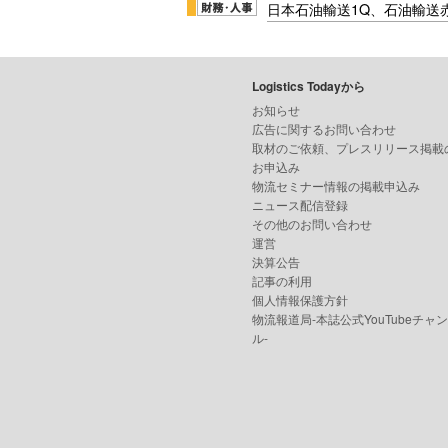
日本石油輸送1Q、石油輸送
Logistics Todayから
お知らせ
広告に関するお問い合わせ
取材のご依頼、プレスリリース掲載
お申込み
物流セミナー情報の掲載申込み
ニュース配信登録
その他のお問い合わせ
運営
決算公告
記事の利用
個人情報保護方針
物流報道局-本誌公式YouTubeチャ
ル-