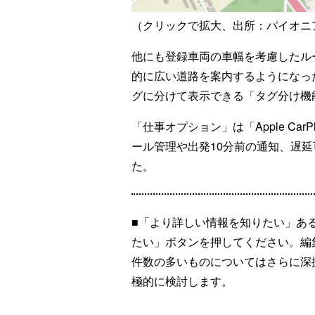
（クリックで拡大、出所：パイオニ
他にも登録車両の車幅を考慮したル
的に広い道路を案内するようになっ
グに分けて表示できる「タグ分け機
「仕事オプション」は「Apple CarP
ール管理や出発10分前の通知、遅
た。
■「より詳しい情報を知りたい」あ
たい」ボタンを押してください。編
件数の多いものについてはさらに深
極的に検討します。