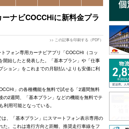
ーナビCOCCHiに新料金プラ
>>
この記事を印刷する（PDF）
トフォン専用カーナビアプリ「COCCHi（コッ
を開始したと発表した。「基本プラン」や「仕事
プション」をこれまでの月額払いよりも安価に利
で「COCCHi」の各種機能を無料で試せる「2週間無料
後の2週間、「基本プラン」などの機能を無料でテ
」も利用可能となっている。
トでは、「基本プラン」にスマートフォン表示専用の
れた。これは進行方向と距離、推奨走行車線をフ