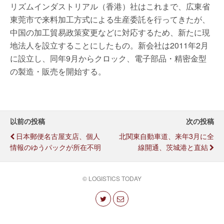
リズムインダストリアル（香港）社はこれまで、広東省
東莞市で来料加工方式による生産委託を行ってきたが、
中国の加工貿易政策変更などに対応するため、新たに現
地法人を設立することにしたもの。新会社は2011年2月
に設立し、同年9月からクロック、電子部品・精密金型
の製造・販売を開始する。
以前の投稿
次の投稿
日本郵便名古屋支店、個人
北関東自動車道、来年3月に全
情報のゆうパックが所在不明
線開通、茨城港と直結
© LOGISTICS TODAY