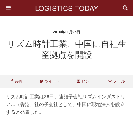
LOGISTICS TODAY
2010年11月26日
リズム時計工業、中国に自社生
産拠点を開設
共有
ツイート
ピン
メール
リズム時計工業は26日、連結子会社リズムインダストリ
アル（香港）社の子会社として、中国に現地法人を設立
すると発表した。