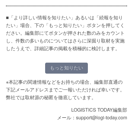
■「より詳しい情報を知りたい」あるいは「続報を知り
たい」場合、下の「もっと知りたい」ボタンを押してく
ださい。編集部にてボタンが押された数のみをカウント
し、件数の多いものについてはさらに深掘り取材を実施
したうえで、詳細記事の掲載を積極的に検討します。
もっと知りたい
※本記事の関連情報などをお持ちの場合、編集部直通の
下記メールアドレスまでご一報いただければ幸いです。
弊社では取材源の秘匿を徹底しています。
LOGISTICS TODAY編集部
メール：support@logi-today.com