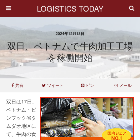
LOGISTICS TODAY
2024年12月18日
双日、ベトナムで牛肉加工工場
を稼働開始
共有
ツイート
ピン
メール
双日は17日、
ベトナム・ビ
ンフック省タ
ムダオ地区に
て、牛肉の食