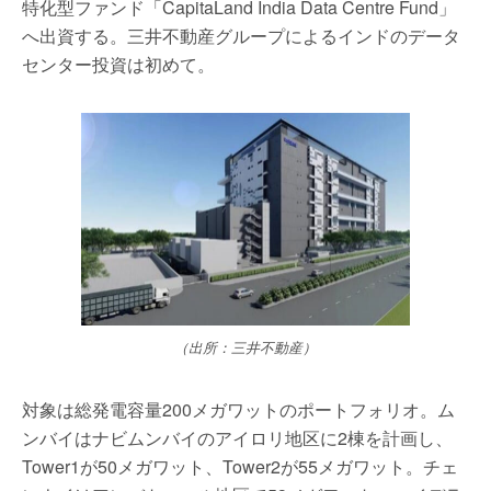
特化型ファンド「CapitaLand India Data Centre Fund」
へ出資する。三井不動産グループによるインドのデータ
センター投資は初めて。
（出所：三井不動産）
対象は総発電容量200メガワットのポートフォリオ。ム
ンバイはナビムンバイのアイロリ地区に2棟を計画し、
Tower1が50メガワット、Tower2が55メガワット。チェ