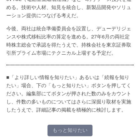
める。技術や人材、知見を統合し、新製品開発やソリュ
ーション提供につなげる考えだ。
今後、両社は統合準備委員会を設置し、デューデリジェ
ンスや株式移転比率の算定を進める。27年6月の両社定
時株主総会で承認を得たうえで、持株会社を東京証券取
引所プライム市場にテクニカル上場する予定だ。
■「より詳しい情報を知りたい」あるいは「続報を知り
たい」場合、下の「もっと知りたい」ボタンを押してく
ださい。編集部にてボタンが押された数のみをカウント
し、件数の多いものについてはさらに深掘り取材を実施
したうえで、詳細記事の掲載を積極的に検討します。
もっと知りたい