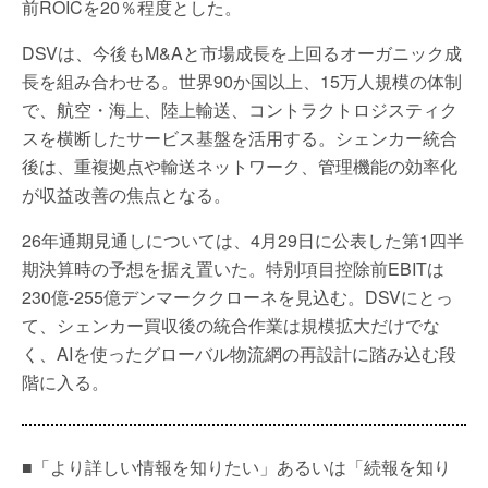
前ROICを20％程度とした。
DSVは、今後もM&Aと市場成長を上回るオーガニック成
長を組み合わせる。世界90か国以上、15万人規模の体制
で、航空・海上、陸上輸送、コントラクトロジスティク
スを横断したサービス基盤を活用する。シェンカー統合
後は、重複拠点や輸送ネットワーク、管理機能の効率化
が収益改善の焦点となる。
26年通期見通しについては、4月29日に公表した第1四半
期決算時の予想を据え置いた。特別項目控除前EBITは
230億-255億デンマーククローネを見込む。DSVにとっ
て、シェンカー買収後の統合作業は規模拡大だけでな
く、AIを使ったグローバル物流網の再設計に踏み込む段
階に入る。
■「より詳しい情報を知りたい」あるいは「続報を知り