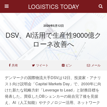
LOGISTICS TODAY
2026年5月12日
DSV、AI活用で生産性9000億ク
ローネ改善へ
共有
ツイート
ピン
メール
デンマークの国際物流大手DSVは12日、投資家・アナリ
スト向け説明会「Capital Markets Day」で、2030年に向
けた新たな戦略方針「Leverage to Lead」と財務目標を
発表した。買収したDBシェンカーの統合完了後を見据
え、AI（人工知能）やテクノロジー活用、ネットワーク