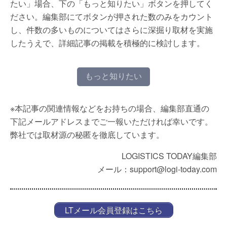
たい」場合、下の「もっと知りたい」ボタンを押してく
ださい。編集部にてボタンが押された数のみをカウント
し、件数の多いものについてはさらに深掘り取材を実施
したうえで、詳細記事の掲載を積極的に検討します。
もっと知りたい
※本記事の関連情報などをお持ちの場合、編集部直通の
下記メールアドレスまでご一報いただければ幸いです。
弊社では取材源の秘匿を徹底しています。
LOGISTICS TODAY編集部
メール：support@logi-today.com
LTメール会員登録はこちら