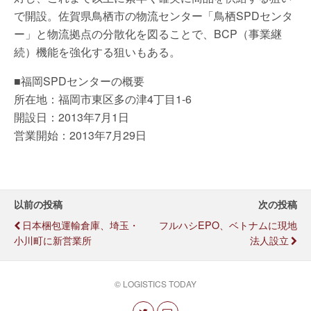
で開設。佐賀県鳥栖市の物流センター「鳥栖SPDセンタ
ー」と物流拠点の分散化を図ることで、BCP（事業継
続）機能を強化する狙いもある。
■福岡SPDセンターの概要
所在地：福岡市東区多の津4丁目1-6
開設日：2013年7月1日
営業開始：2013年7月29日
以前の投稿
次の投稿
日本梱包運輸倉庫、埼玉・
フルハシEPO、ベトナムに現地
小川町に新営業所
法人設立
© LOGISTICS TODAY