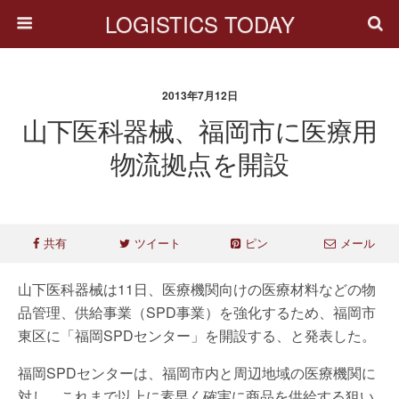
LOGISTICS TODAY
2013年7月12日
山下医科器械、福岡市に医療用
物流拠点を開設
共有
ツイート
ピン
メール
山下医科器械は11日、医療機関向けの医療材料などの物
品管理、供給事業（SPD事業）を強化するため、福岡市
東区に「福岡SPDセンター」を開設する、と発表した。
福岡SPDセンターは、福岡市内と周辺地域の医療機関に
対し、これまで以上に素早く確実に商品を供給する狙い