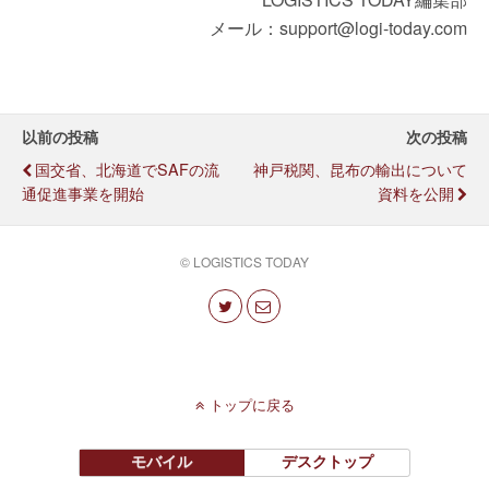
メール：support@logi-today.com
以前の投稿
次の投稿
国交省、北海道でSAFの流
神戸税関、昆布の輸出について
通促進事業を開始
資料を公開
© LOGISTICS TODAY
トップに戻る
モバイル
デスクトップ