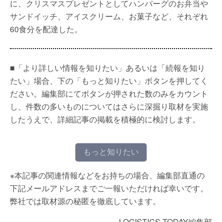
に、クリスマスプレゼントとしてハンバーグのお弁当や
サンドイッチ、アイスクリーム、お菓子など、それぞれ
60食分を配達した。
■「より詳しい情報を知りたい」あるいは「続報を知り
たい」場合、下の「もっと知りたい」ボタンを押してく
ださい。編集部にてボタンが押された数のみをカウント
し、件数の多いものについてはさらに深掘り取材を実施
したうえで、詳細記事の掲載を積極的に検討します。
もっと知りたい
※本記事の関連情報などをお持ちの場合、編集部直通の
下記メールアドレスまでご一報いただければ幸いです。
弊社では取材源の秘匿を徹底しています。
LOGISTICS TODAY編集部