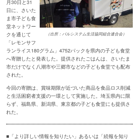
月30日と31
日に、さいた
ま市子ども食
堂ネットワー
クを通じて
（出所：パルシステム生活協同組合連合会）
「レモンサフ
ランライス180グラム」4752パックを県内の子ども食堂
へ寄贈したと発表した。提供されたごはんは、さいたま
市だけでなく八潮市や三郷市などの子ども食堂でも配布
された。
今回の寄贈は、賞味期限が近づいた商品を食品ロス削減
と生活困窮者支援の一環として実施した。埼玉県内に限
らず、福島県、新潟県、東京都の子ども食堂にも提供さ
れた。
■「より詳しい情報を知りたい」あるいは「続報を知り