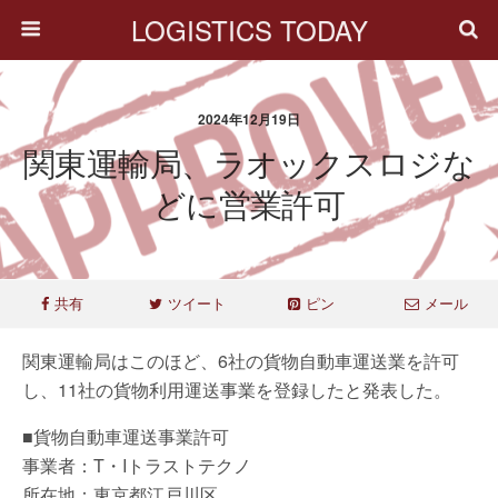
LOGISTICS TODAY
2024年12月19日
関東運輸局、ラオックスロジな
どに営業許可
共有
ツイート
ピン
メール
関東運輸局はこのほど、6社の貨物自動車運送業を許可
し、11社の貨物利用運送事業を登録したと発表した。
■貨物自動車運送事業許可
事業者：T・Iトラストテクノ
所在地：東京都江戸川区