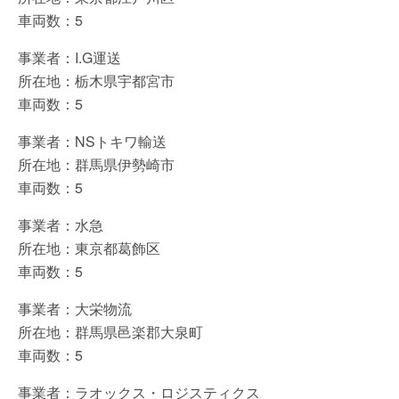
車両数：5
事業者：I.G運送
所在地：栃木県宇都宮市
車両数：5
事業者：NSトキワ輸送
所在地：群馬県伊勢崎市
車両数：5
事業者：水急
所在地：東京都葛飾区
車両数：5
事業者：大栄物流
所在地：群馬県邑楽郡大泉町
車両数：5
事業者：ラオックス・ロジスティクス