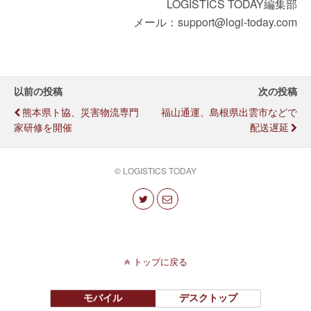
LOGISTICS TODAY編集部
メール：support@logi-today.com
以前の投稿
次の投稿
熊本県ト協、災害物流専門
福山通運、島根県出雲市などで
家研修を開催
配送遅延
© LOGISTICS TODAY
トップに戻る
モバイル
デスクトップ