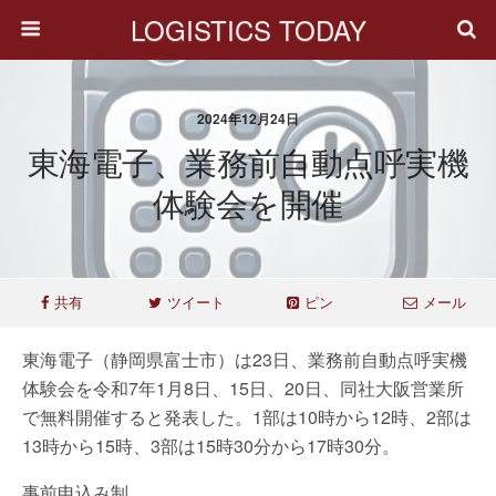
LOGISTICS TODAY
2024年12月24日
東海電子、業務前自動点呼実機
体験会を開催
共有
ツイート
ピン
メール
東海電子（静岡県富士市）は23日、業務前自動点呼実機
体験会を令和7年1月8日、15日、20日、同社大阪営業所
で無料開催すると発表した。1部は10時から12時、2部は
13時から15時、3部は15時30分から17時30分。
事前申込み制。