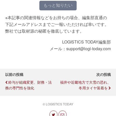
もっと知りたい
※本記事の関連情報などをお持ちの場合、編集部直通の
下記メールアドレスまでご一報いただければ幸いです。
弊社では取材源の秘匿を徹底しています。
LOGISTICS TODAY編集部
メール：support@logi-today.com
以前の投稿
次の投稿
鈴与が組織変更、財務・法
福井や近畿地方で大雪の恐れ、
務の専門性を強化
冬用タイヤ装着を
© LOGISTICS TODAY