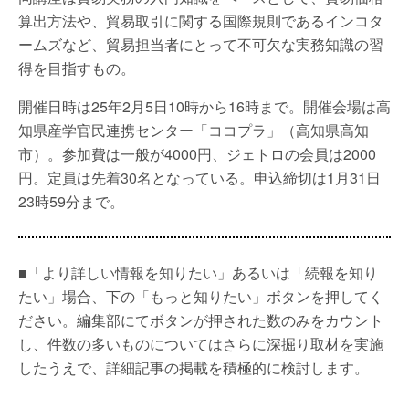
算出方法や、貿易取引に関する国際規則であるインコタ
ームズなど、貿易担当者にとって不可欠な実務知識の習
得を目指すもの。
開催日時は25年2月5日10時から16時まで。開催会場は高
知県産学官民連携センター「ココプラ」（高知県高知
市）。参加費は一般が4000円、ジェトロの会員は2000
円。定員は先着30名となっている。申込締切は1月31日
23時59分まで。
■「より詳しい情報を知りたい」あるいは「続報を知り
たい」場合、下の「もっと知りたい」ボタンを押してく
ださい。編集部にてボタンが押された数のみをカウント
し、件数の多いものについてはさらに深掘り取材を実施
したうえで、詳細記事の掲載を積極的に検討します。