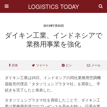
LOGISTICS TODAY
2013年7月25日
ダイキン工業、インドネシアで
業務用事業を強化
共有
ツイート
ピン
メール
ダイキン工業は25日、インドネシアの同社業務用空調機
器販売代理店「タタソリュシプラタマ社」を買収し、手
続きを完了したと発表した。
タタソリュシプラタマ社を買収したことで、ダイキン工
業は業務用市場でのプレゼンスを高める狙い。日系企業