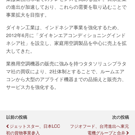
の進出が加速しており、これらの需要を取り込むことで
事業拡大を目指す。
ダイキン工業は、インドネシア事業を強化するため、
2012年6月に「ダイキンエアコンディショニングインド
ネシア社」を設立し、家庭用空調製品を中心に売上を拡
大してきた。
業務用空調機器の販売に強みを持つタタソリュシプラタ
マ社の買収により、2社体制とすることで、ルームエア
コンから大型のアプライド機器までの品揃えと販売力、
サービス力を強化する。
以前の投稿
次の投稿
ジェットスター、日本LCC
フジオフード、台湾進出へ東元
初の貨物事業参入
電機グループと合弁