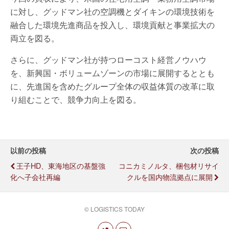
に対し、グッドマン社の空調機とダイキンの環境技術を
融合した環境先進商品を投入し、環境貢献と事業拡大の
両立を図る。
さらに、グッドマン社が持つローコスト経営ノウハウ
を、新興国・ボリュームゾーンの市場に展開するととも
に、先進国を含めたグループ全体の収益体質の改革に取
り組むことで、競争力向上を図る。
以前の投稿
次の投稿
王子HD、東海地区の基盤強
コニカミノルタ、梱包材リサイ
化へ子会社再編
クルを国内物流拠点に展開
© LOGISTICS TODAY