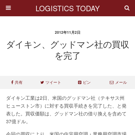
LOGISTICS TODAY
2012年11月2日
ダイキン、グッドマン社の買収
を完了
共有
ツイート
ピン
メール
ダイキン工業は2日、米国のグッドマン社（テキサス州
ヒューストン市）に対する買収手続きを完了した、と発
表した。買収価額は、グッドマン社の借り換えを含めて
37億ドル。
今回の買収により、米国の住宅用空調・業務用空調市場