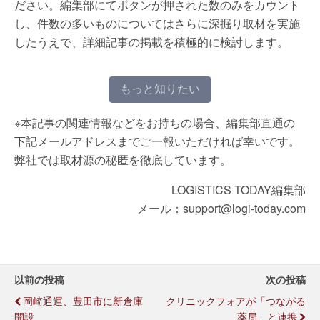
ださい。編集部にてボタンが押された数のみをカウント
し、件数の多いものについてはさらに深掘り取材を実施
したうえで、詳細記事の掲載を積極的に検討します。
もっと知りたい
※本記事の関連情報などをお持ちの場合、編集部直通の
下記メールアドレスまでご一報いただければ幸いです。
弊社では取材源の秘匿を徹底しています。
LOGISTICS TODAY編集部
メール：support@logi-today.com
以前の投稿
次の投稿
岡崎通運、豊田市に新倉庫
クリニックフォアが「つながる
開設
薬局」と連携