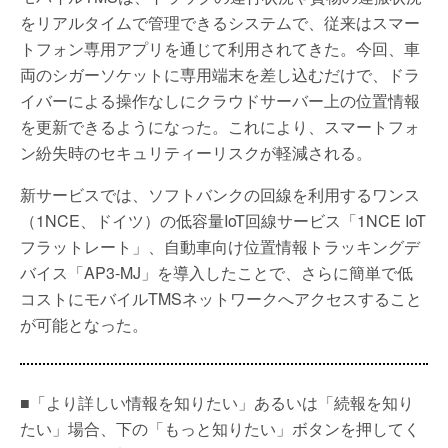
をリアルタイムで管理できるシステムで、従来はスマー
トフォン専用アプリを通じて利用されてきた。今回、車
両のシガーソケットに専用端末を差し込むだけで、ドラ
イバーによる操作なしにクラウドサーバー上の位置情報
を更新できるようになった。これにより、スマートフォ
ン紛失時のセキュリティーリスクが軽減される。
新サービスでは、ソフトバンクの回線を利用するワンス
（1NCE、ドイツ）の低容量IoT回線サービス「1NCE IoT
フラットレート」、自動車向け位置情報トラッキングデ
バイス「AP3-MJ」を導入したことで、さらに簡単で低
コストにモバイルTMSネットワークへアクセスすること
が可能となった。
■「より詳しい情報を知りたい」あるいは「続報を知り
たい」場合、下の「もっと知りたい」ボタンを押してく