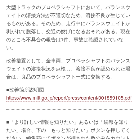
大型トラックのプロペラシャフトにおいて、バランスウ
ェイトの溶接方法が不適切なため、溶接不良が生じてい
るものがある。そのため、走行中にバランスウェイトが
剥がれて脱落し、交通の妨げになるおそれがある。現在
のところ不具合の報告は1件、事故は確認されていな
い。
改善措置として、全車両、プロペラシャフトのバランス
ウェイトの溶接状況を点検し、溶接不良が認められた場
合は、良品のプロペラシャフト一式に交換する。
■改善箇所説明図
https://www.mlit.go.jp/report/press/content/001859105.pdf
■「より詳しい情報を知りたい」あるいは「続報を知り
たい」場合、下の「もっと知りたい」ボタンを押してく
ださい。編集部にてボタンが押された数のみをカウント