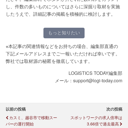
し、件数の多いものについてはさらに深掘り取材を実施
したうえで、詳細記事の掲載を積極的に検討します。
もっと知りたい
※本記事の関連情報などをお持ちの場合、編集部直通の
下記メールアドレスまでご一報いただければ幸いです。
弊社では取材源の秘匿を徹底しています。
LOGISTICS TODAY編集部
メール：support@logi-today.com
以前の投稿
次の投稿
カスミ、越谷市で移動スー
スポットワークの求人倍率は
パーの運行開始
3.66倍で過去最高