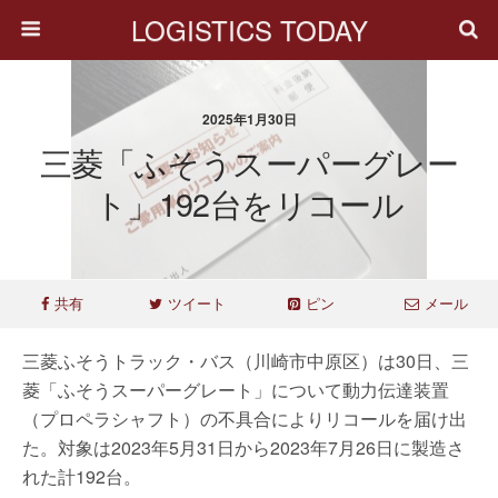
LOGISTICS TODAY
2025年1月30日
三菱「ふそうスーパーグレー
ト」192台をリコール
共有
ツイート
ピン
メール
三菱ふそうトラック・バス（川崎市中原区）は30日、三
菱「ふそうスーパーグレート」について動力伝達装置
（プロペラシャフト）の不具合によりリコールを届け出
た。対象は2023年5月31日から2023年7月26日に製造さ
れた計192台。