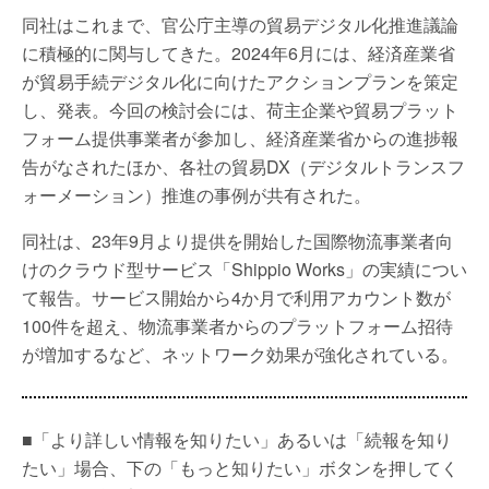
同社はこれまで、官公庁主導の貿易デジタル化推進議論
に積極的に関与してきた。2024年6月には、経済産業省
が貿易手続デジタル化に向けたアクションプランを策定
し、発表。今回の検討会には、荷主企業や貿易プラット
フォーム提供事業者が参加し、経済産業省からの進捗報
告がなされたほか、各社の貿易DX（デジタルトランスフ
ォーメーション）推進の事例が共有された。
同社は、23年9月より提供を開始した国際物流事業者向
けのクラウド型サービス「Shippio Works」の実績につい
て報告。サービス開始から4か月で利用アカウント数が
100件を超え、物流事業者からのプラットフォーム招待
が増加するなど、ネットワーク効果が強化されている。
■「より詳しい情報を知りたい」あるいは「続報を知り
たい」場合、下の「もっと知りたい」ボタンを押してく