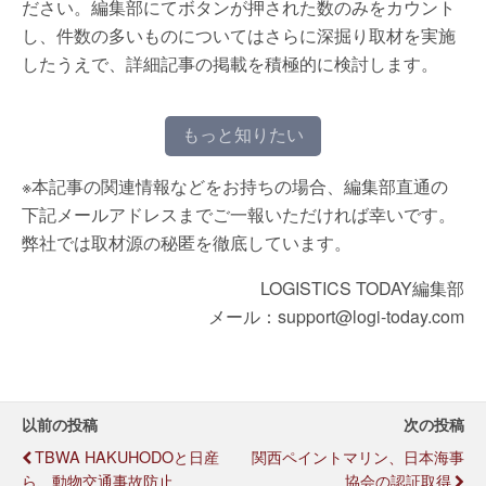
ださい。編集部にてボタンが押された数のみをカウント
し、件数の多いものについてはさらに深掘り取材を実施
したうえで、詳細記事の掲載を積極的に検討します。
もっと知りたい
※本記事の関連情報などをお持ちの場合、編集部直通の
下記メールアドレスまでご一報いただければ幸いです。
弊社では取材源の秘匿を徹底しています。
LOGISTICS TODAY編集部
メール：support@logi-today.com
以前の投稿
次の投稿
TBWA HAKUHODOと日産
関西ペイントマリン、日本海事
ら、動物交通事故防止
協会の認証取得